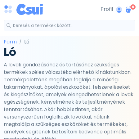
0
Profil
Farm
Ló
Ló
A lovak gondozásához és tartásához szükséges
termékek széles választéka elérhető kínálatunkban.
Termékpalettánk magában foglalja a minőségi
takarmányokat, ápolási eszközöket, felszereléseket
és kiegészítőket, amelyek elengedhetetlenek a lovak
egészségének, kényelmének és teljesítményének
fenntartásához. Akár hobbi szinten, akár
versenyszerűen foglalkozik lovakkal, nálunk
megtalálja a szükséges eszközöket és termékeket,
amelyek segítenek biztosítani kedvence optimális