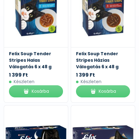
Felix Soup Tender
Felix Soup Tender
Stripes Halas
Stripes Házias
Válogatás 6 x 48 g
Válogatás 6 x 48 g
1 399 Ft
1 399 Ft
Készleten
Készleten
Kosárba
Kosárba