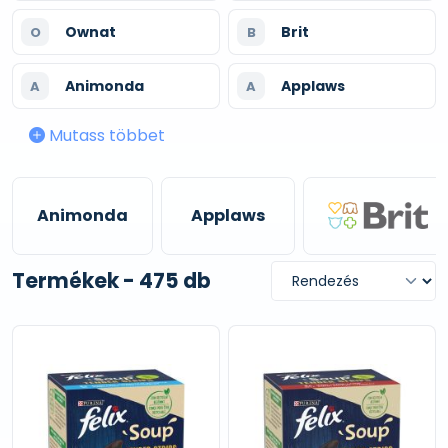
Ownat
Brit
O
B
Animonda
Applaws
A
A
Mutass többet
Animonda
Applaws
Termékek - 475 db