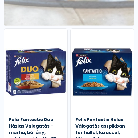
Felix Fantastic Duo
Felix Fantastic Halas
Házias Válogatás -
Válogatás aszpikban
marha, bárány,
tonhallal, lazaccal,