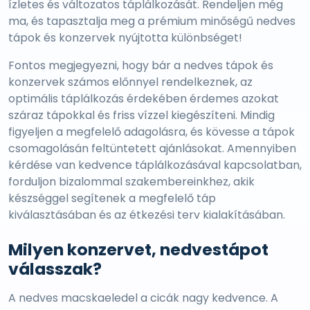
ízletes és változatos táplálkozását. Rendeljen még
ma, és tapasztalja meg a prémium minőségű nedves
tápok és konzervek nyújtotta különbséget!
Fontos megjegyezni, hogy bár a nedves tápok és
konzervek számos előnnyel rendelkeznek, az
optimális táplálkozás érdekében érdemes azokat
száraz tápokkal és friss vízzel kiegészíteni. Mindig
figyeljen a megfelelő adagolásra, és kövesse a tápok
csomagolásán feltüntetett ajánlásokat. Amennyiben
kérdése van kedvence táplálkozásával kapcsolatban,
forduljon bizalommal szakembereinkhez, akik
készséggel segítenek a megfelelő táp
kiválasztásában és az étkezési terv kialakításában.
Milyen konzervet, nedvestápot
válasszak?
A nedves macskaeledel a cicák nagy kedvence. A