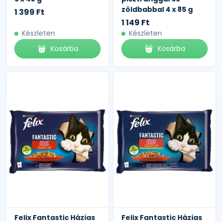
zöldbabbal 4 x 85 g
1 399 Ft
1 149 Ft
Készleten
Készleten
Kosárba
Kosárba
Felix Fantastic Házias
Felix Fantastic Házias