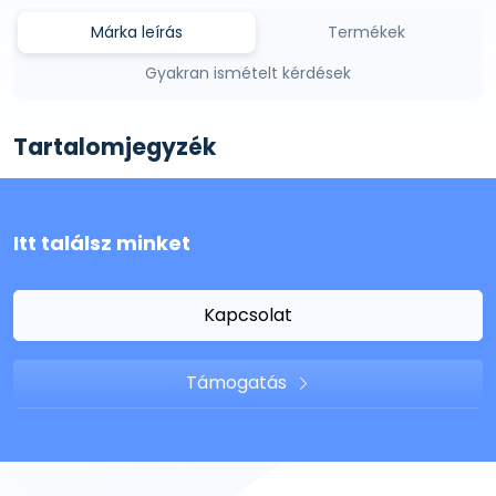
Márka leírás
Termékek
Gyakran ismételt kérdések
Tartalomjegyzék
Itt találsz minket
Kapcsolat
Támogatás