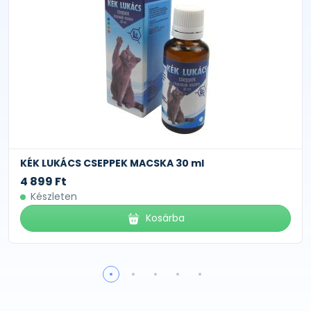
KÉK LUKÁCS CSEPPEK MACSKA 30 ml
4 899 Ft
Készleten
Kosárba