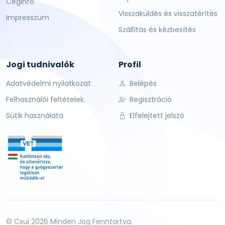
Céginfo
Visszaküldés és visszatérítés
Impresszum
Szállítás és kézbesítés
Jogi tudnivalók
Profil
Adatvédelmi nyilatkozat
Belépés
Felhasználói feltételek.
Regisztráció
Sütik használata
Elfelejtett jelszó
© Csui 2026 Minden Jog Fenntartva.