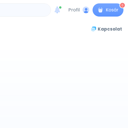
0
Profil
Kosár
unread messages
Kapcsolat