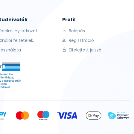
 tudnivalók
Profil
édelmi nyilatkozat
Belépés
ználói feltételek.
Regisztráció
használata
Elfelejtett jelszó