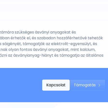
k számára szükséges ásványi anyagokat és
ban érhetők el, és szabadon hozzáférhetővé tehetők
 sóigényét, támogatják az elektrolit-egyensúlyt, és
tnak olyan fontos ásványi anyagokat, mint kalcium,
őzni az ásványianyag-hiányt és támogatja az általános
Kapcsolat
Támogatás