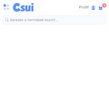
0
Profil