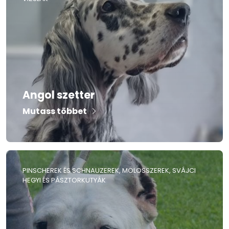
Angol szetter
Mutass többet
PINSCHEREK ÉS SCHNAUZEREK, MOLOSSZEREK, SVÁJCI
HEGYI ÉS PÁSZTORKUTYÁK