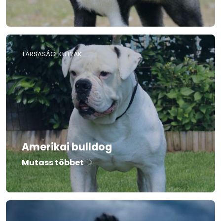
TÁRSASÁGI KUTYÁK
Amerikai bulldog
Mutass többet