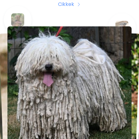
Cikkek