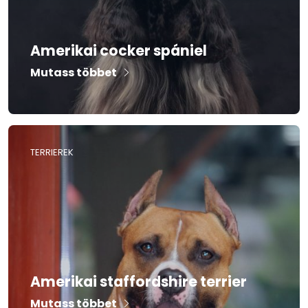
Amerikai cocker spániel
Mutass többet
TERRIEREK
Amerikai staffordshire terrier
Mutass többet