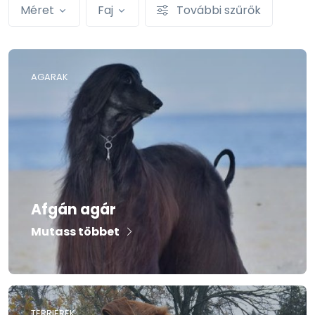
Méret
Faj
További szűrők
AGARAK
Afgán agár
Mutass többet
TERRIEREK