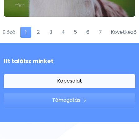
Előző
1
2
3
4
5
6
7
Következő
Itt találsz minket
Kapcsolat
Támogatás