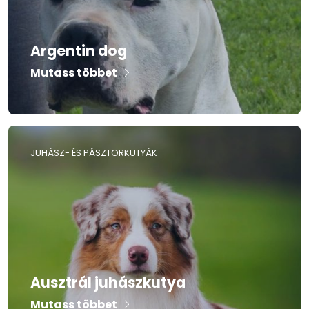
Argentin dog
Mutass többet
JUHÁSZ- ÉS PÁSZTORKUTYÁK
Ausztrál juhászkutya
Mutass többet