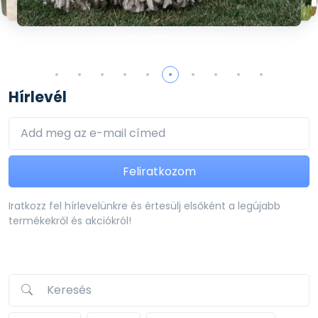
Hírlevél
Feliratkozom
Iratkozz fel hírlevelünkre és értesülj elsőként a legújabb
termékekről és akciókról!