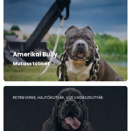
Amerikai Bully
Mutass többet
RETRIEVEREK, HAJTÓKUTYÁK, VÍZI VADÁSZKUTYÁK