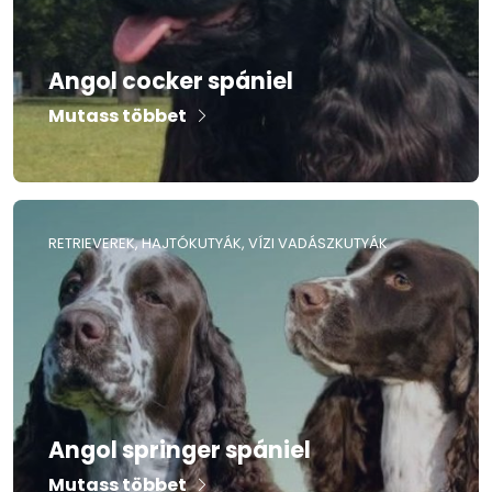
Angol cocker spániel
Mutass többet
RETRIEVEREK, HAJTÓKUTYÁK, VÍZI VADÁSZKUTYÁK
Angol springer spániel
Mutass többet