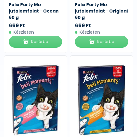
Felix Party Mix
Felix Party Mix
jutalomfalat - Ocean
jutalomfalat - Original
60 g
60 g
669 Ft
669 Ft
Készleten
Készleten
Kosárba
Kosárba