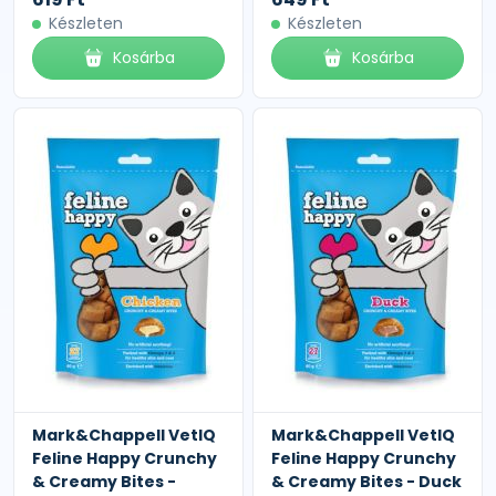
Készleten
Készleten
Kosárba
Kosárba
Mark&Chappell VetIQ
Mark&Chappell VetIQ
Feline Happy Crunchy
Feline Happy Crunchy
& Creamy Bites -
& Creamy Bites - Duck