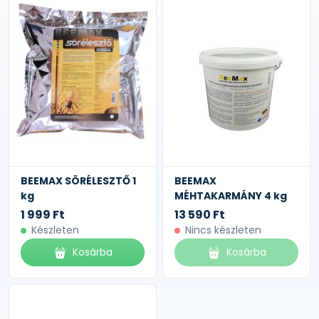
BEEMAX SÖRÉLESZTŐ 1
BEEMAX
kg
MÉHTAKARMÁNY 4 kg
1 999 Ft
13 590 Ft
Készleten
Nincs készleten
Kosárba
Kosárba