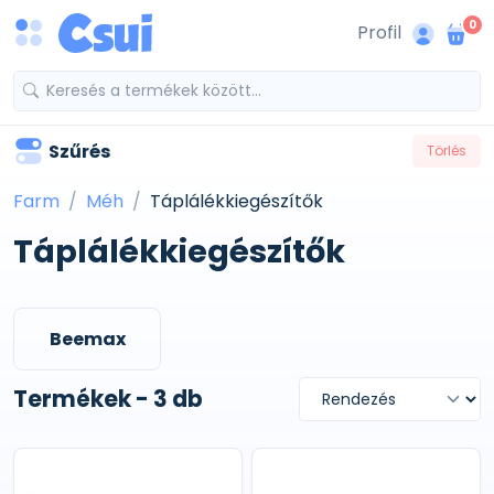
0
Profil
Szűrés
Törlés
Farm
Méh
Táplálékkiegészítők
Táplálékkiegészítők
Beemax
Termékek - 3 db