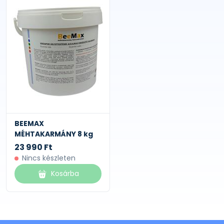
BEEMAX
MÉHTAKARMÁNY 8 kg
23 990 Ft
Nincs készleten
Kosárba