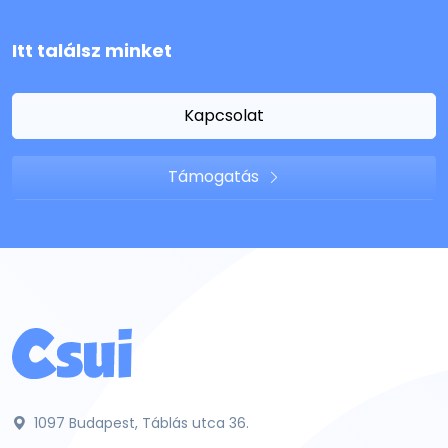
Itt találsz minket
Kapcsolat
Támogatás
1097 Budapest, Táblás utca 36.