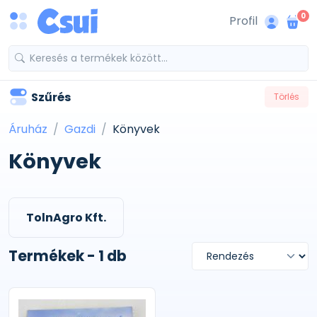
0
Profil
Szűrés
Törlés
Áruház
Gazdi
Könyvek
Könyvek
TolnAgro Kft.
Termékek - 1 db