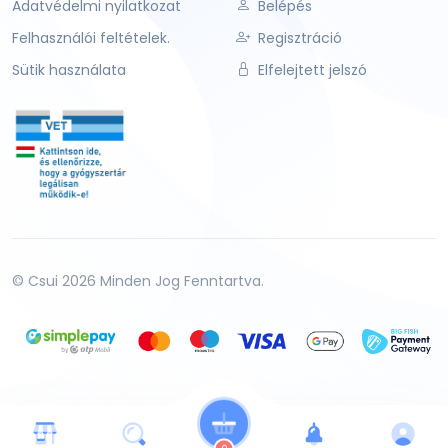
Adatvédelmi nyilatkozat
Belépés
Felhasználói feltételek.
Regisztráció
Sütik használata
Elfelejtett jelszó
© Csui 2026 Minden Jog Fenntartva.