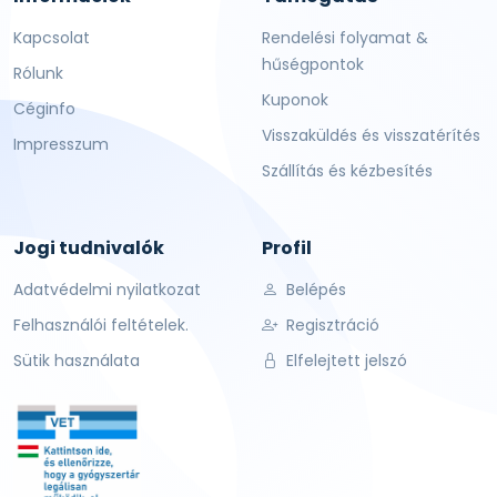
Kapcsolat
Rendelési folyamat &
hűségpontok
Rólunk
Kuponok
Céginfo
Visszaküldés és visszatérítés
Impresszum
Szállítás és kézbesítés
Jogi tudnivalók
Profil
Adatvédelmi nyilatkozat
Belépés
Felhasználói feltételek.
Regisztráció
Sütik használata
Elfelejtett jelszó