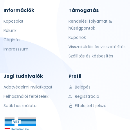
Információk
Támogatás
Kapcsolat
Rendelési folyamat &
hűségpontok
Rólunk
Kuponok
Céginfo
Visszaküldés és visszatérítés
Impresszum
Szállítás és kézbesítés
Jogi tudnivalók
Profil
Adatvédelmi nyilatkozat
Belépés
Felhasználói feltételek.
Regisztráció
Sütik használata
Elfelejtett jelszó