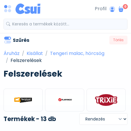
0
Profil
Szűrés
Törlés
Áruház
Kisállat
Tengeri malac, hörcsög
Felszerelések
Felszerelések
Termékek - 13 db