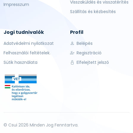
Visszaküldés és visszatérítés
Impresszum
Szállítás és kézbesítés
Jogi tudnivalók
Profil
Adatvédelmi nyilatkozat
Belépés
Felhasználói feltételek.
Regisztráció
Sütik használata
Elfelejtett jelszó
© Csui 2026 Minden Jog Fenntartva.