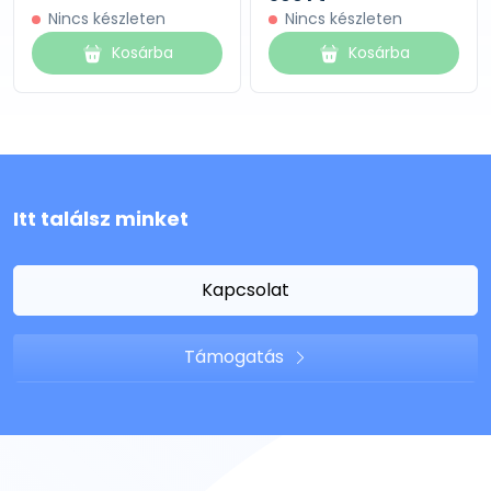
Nincs készleten
Nincs készleten
Kosárba
Kosárba
Itt találsz minket
Kapcsolat
Támogatás