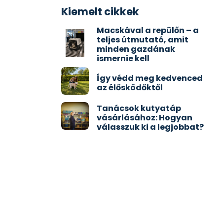
Kiemelt cikkek
Macskával a repülőn – a
teljes útmutató, amit
minden gazdának
ismernie kell
Így védd meg kedvenced
az élősködőktől
Tanácsok kutyatáp
vásárlásához: Hogyan
válasszuk ki a legjobbat?