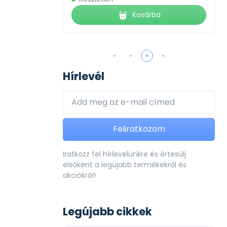
ba
Kosárba
Hírlevél
Feliratkozom
Iratkozz fel hírlevelünkre és értesülj
elsőként a legújabb termékekről és
akciókról!
Legújabb cikkek