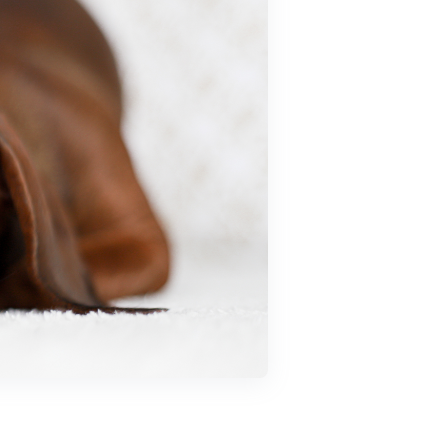
Kosárba
Kosár