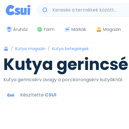
Márkák
Magazin
Áruház
Farm
Kutya magazin
Kutya betegségek
Kutya gerincsé
Kutya gerincsérv avagy a porckorongsérv kutyáknál.
Készítette
CSUI