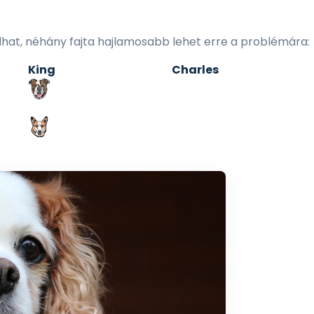
hat, néhány fajta hajlamosabb lehet erre a problémára:
r King Charles Spá