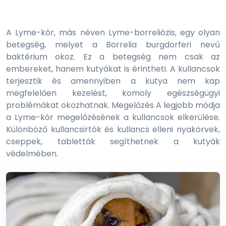
A Lyme-kór, más néven Lyme-borreliózis, egy olyan
betegség, melyet a Borrelia burgdorferi nevű
baktérium okoz. Ez a betegség nem csak az
embereket, hanem kutyákat is érintheti. A kullancsok
terjesztik és amennyiben a kutya nem kap
megfelelően kezelést, komoly egészségügyi
problémákat okozhatnak. Megelőzés A legjobb módja
a Lyme-kór megelőzésének a kullancsok elkerülése.
Különböző kullancsirtók és kullancs elleni nyakörvek,
cseppek, tabletták segíthetnek a kutyák
védelmében.