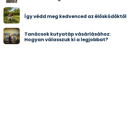
Így védd meg kedvenced az élősködőktől
Tanácsok kutyatáp vásárlásához:
Hogyan válasszuk ki a legjobbat?