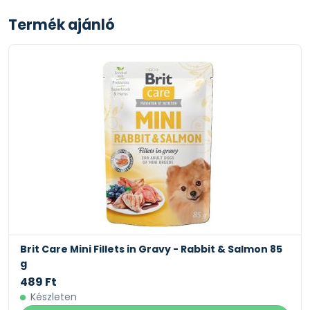
Termék ajánló
Brit Care Mini Fillets in Gravy - Rabbit & Salmon 85
g
489 Ft
Készleten