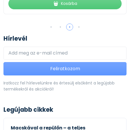
Kosárba
Hírlevél
Feliratkozom
Iratkozz fel hírlevelünkre és értesülj elsőként a legújabb
termékekről és akciókról!
Legújabb cikkek
Macskával a repülőn – a teljes