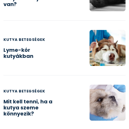
van?
KUTYA BETEGSÉGEK
Lyme-kór
kutyákban
KUTYA BETEGSÉGEK
Mit kell tenni, ha a
kutya szeme
könnyezik?