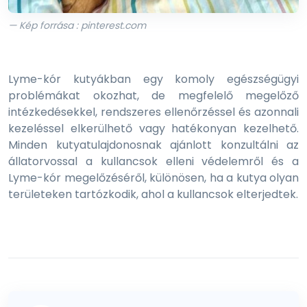
— Kép forrása : pinterest.com
Lyme-kór kutyákban egy komoly egészségügyi
problémákat okozhat, de megfelelő megelőző
intézkedésekkel, rendszeres ellenőrzéssel és azonnali
kezeléssel elkerülhető vagy hatékonyan kezelhető.
Minden kutyatulajdonosnak ajánlott konzultálni az
állatorvossal a kullancsok elleni védelemről és a
Lyme-kór megelőzéséről, különösen, ha a kutya olyan
területeken tartózkodik, ahol a kullancsok elterjedtek.