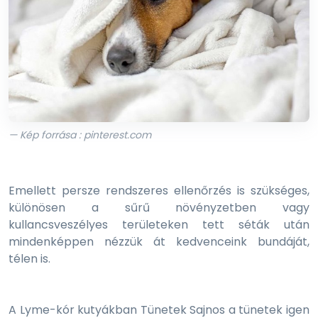
— Kép forrása : pinterest.com
Emellett persze rendszeres ellenőrzés is szükséges,
különösen a sűrű növényzetben vagy
kullancsveszélyes területeken tett séták után
mindenképpen nézzük át kedvenceink bundáját,
télen is.
A Lyme-kór kutyákban Tünetek Sajnos a tünetek igen