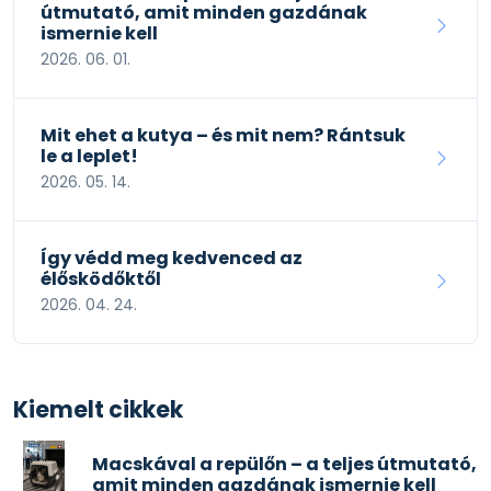
útmutató, amit minden gazdának
ismernie kell
2026. 06. 01.
Mit ehet a kutya – és mit nem? Rántsuk
le a leplet!
2026. 05. 14.
Így védd meg kedvenced az
élősködőktől
2026. 04. 24.
Kiemelt cikkek
Macskával a repülőn – a teljes útmutató,
amit minden gazdának ismernie kell