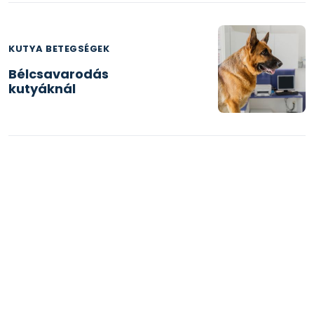
KUTYA BETEGSÉGEK
Bélcsavarodás
kutyáknál