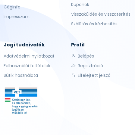
Kuponok
Céginfo
Visszaküldés és visszatérítés
Impresszum
Szállítás és kézbesítés
Jogi tudnivalók
Profil
Adatvédelmi nyilatkozat
Belépés
Felhasználói feltételek.
Regisztráció
Sütik használata
Elfelejtett jelszó