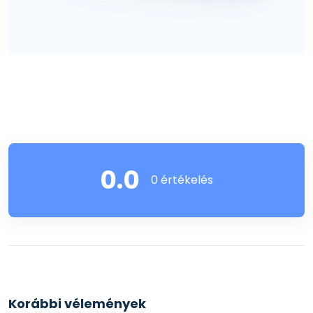
0.0
0 értékelés
Korábbi vélemények