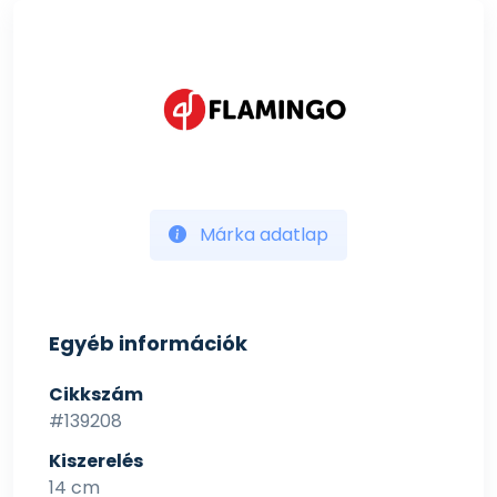
Márka adatlap
Egyéb információk
Cikkszám
#139208
Kiszerelés
14 cm