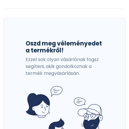
Oszd meg véleményedet
a termékről!
Ezzel sok olyan vásárlónak fogsz
segíteni, akik gondolkoznak a
termék megvásárlásán.