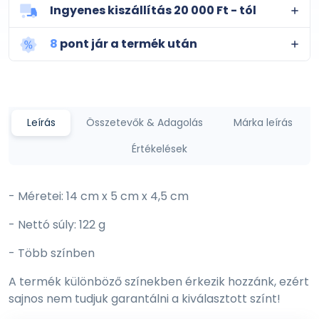
Ingyenes kiszállítás 20 000 Ft - tól
8
pont jár a termék után
Leírás
Összetevők & Adagolás
Márka leírás
Értékelések
- Méretei: 14 cm x 5 cm x 4,5 cm
- Nettó súly: 122 g
- Több színben
A termék különböző színekben érkezik hozzánk, ezért
sajnos nem tudjuk garantálni a kiválasztott színt!