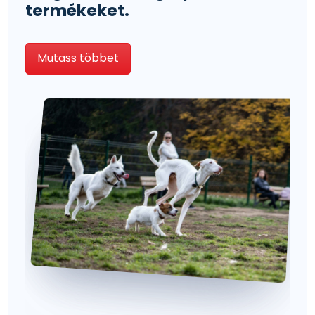
termékeket.
Mutass többet