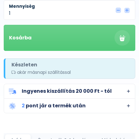
Mennyiség
Kosárba
Készleten
akár másnapi szállítással
Ingyenes kiszállítás 20 000 Ft - tól
2
pont jár a termék után