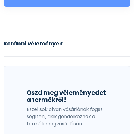
Korábbi vélemények
Oszd meg véleményedet
a termékről!
Ezzel sok olyan vásárlónak fogsz
segíteni, akik gondolkoznak a
termék megvásárlásán.