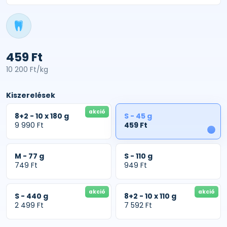
459 Ft
10 200 Ft/kg
Kiszerelések
akció
8+2 - 10 x 180 g
S - 45 g
9 990 Ft
459 Ft
1
M - 77 g
S - 110 g
749 Ft
949 Ft
akció
akció
S - 440 g
8+2 - 10 x 110 g
2 499 Ft
7 592 Ft