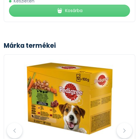
Készleten
Kosárba
Márka termékei