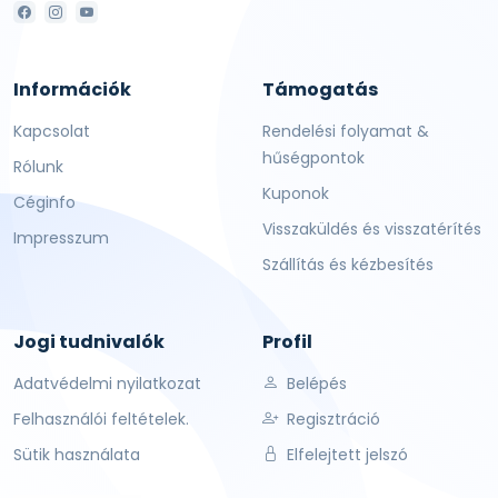
Információk
Támogatás
Kapcsolat
Rendelési folyamat &
hűségpontok
Rólunk
Kuponok
Céginfo
Visszaküldés és visszatérítés
Impresszum
Szállítás és kézbesítés
Jogi tudnivalók
Profil
Adatvédelmi nyilatkozat
Belépés
Felhasználói feltételek.
Regisztráció
Sütik használata
Elfelejtett jelszó