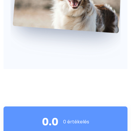
0.0
0 értékelés