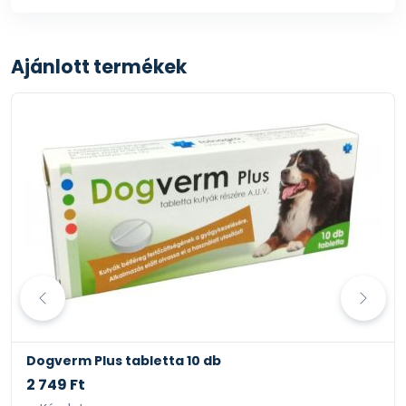
Ajánlott termékek
Dogverm Plus tabletta 10 db
2 749 Ft