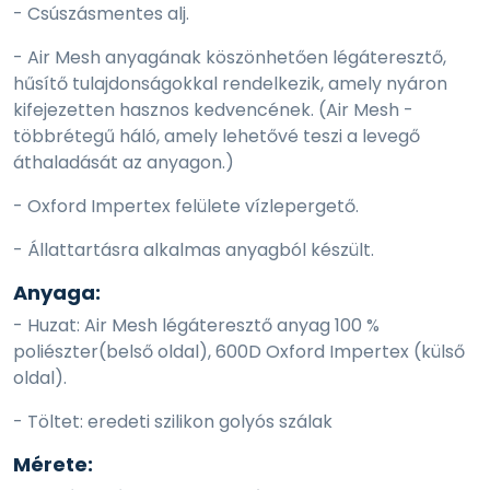
- Csúszásmentes alj.
- Air Mesh anyagának köszönhetően légáteresztő,
hűsítő tulajdonságokkal rendelkezik, amely nyáron
kifejezetten hasznos kedvencének. (Air Mesh -
többrétegű háló, amely lehetővé teszi a levegő
áthaladását az anyagon.)
- Oxford Impertex felülete vízlepergető.
- Állattartásra alkalmas anyagból készült.
Anyaga:
- Huzat: Air Mesh légáteresztő anyag 100 %
poliészter(belső oldal), 600D Oxford Impertex (külső
oldal).
- Töltet: eredeti szilikon golyós szálak
Mérete: