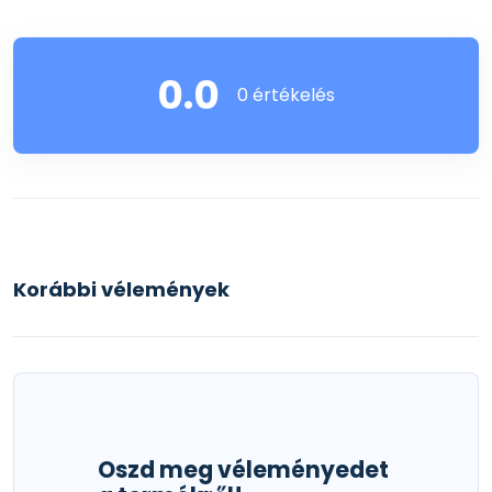
0.0
0 értékelés
Korábbi vélemények
Oszd meg véleményedet