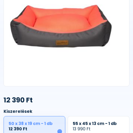
12 390 Ft
Kiszerelések
50 x 38 x 19 cm - 1 db
55 x 45 x 13 cm - 1 db
12 390 Ft
13 990 Ft