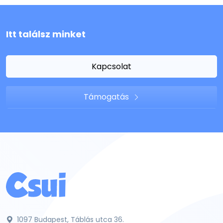
Itt találsz minket
Kapcsolat
Támogatás
1097 Budapest, Táblás utca 36.