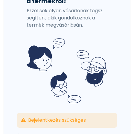
a termékről!
Ezzel sok olyan vásárlónak fogsz
segíteni, akik gondolkoznak a
termék megvásárlásán.
Bejelentkezés szükséges