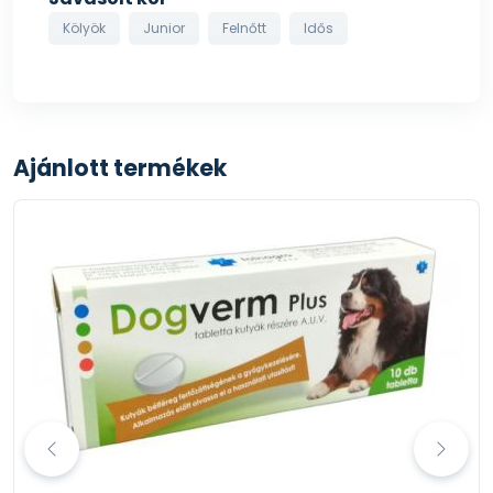
Kölyök
Junior
Felnőtt
Idős
Ajánlott termékek