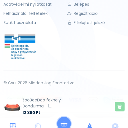
Adatvédelmi nyilatkozat
Belépés
Felhasználói feltételek.
Regisztráció
Sütik használata
Elfelejtett jelszó
© Csui 2026 Minden Jog Fenntartva.
ZooBeeDoo fekhely
Dondurma - l...
12 390 Ft