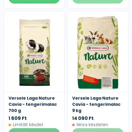
Versele Laga Nature
Versele Laga Nature
Cavia - tengerimalac
Cavia - tengerimalac
700 g
9 kg
1 609 Ft
14 090 Ft
Limitált készlet
Nincs készleten