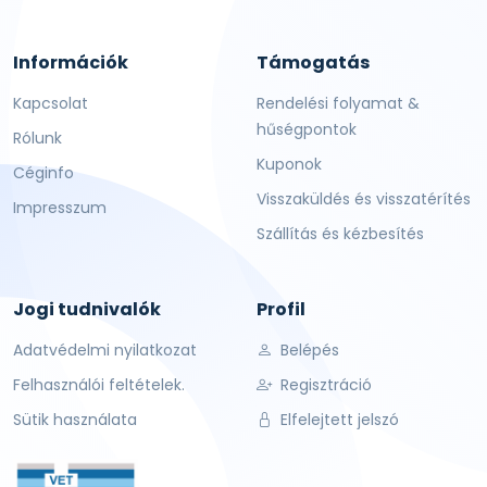
Információk
Támogatás
Kapcsolat
Rendelési folyamat &
hűségpontok
Rólunk
Kuponok
Céginfo
Visszaküldés és visszatérítés
Impresszum
Szállítás és kézbesítés
Jogi tudnivalók
Profil
Adatvédelmi nyilatkozat
Belépés
Felhasználói feltételek.
Regisztráció
Sütik használata
Elfelejtett jelszó