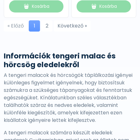
Kosárba
Kosárba
« Előző
1
2
Következő »
Információk tengeri malac és
hörcsög eledelekről
A tengeri malacok és hörcsögök táplálkozási igényei
különleges figyelmet igényelnek, hogy biztosítsuk
számukra a szükséges tápanyagokat és fenntartsuk
egészségüket. Kínálatunkban széles választékban
találhatók száraz és nedves eledelek, valamint
különféle kiegészítők, amelyek kifejezetten ezen
kisállatok igényeire lettek kifejlesztve.
A tengeri malacok számára készült eledelek