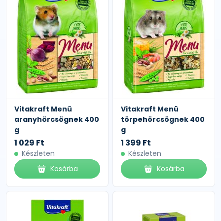
Vitakraft Menü
Vitakraft Menü
aranyhörcsögnek 400
törpehörcsögnek 400
g
g
1 029 Ft
1 399 Ft
Készleten
Készleten
Kosárba
Kosárba