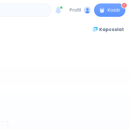
0
Profil
Kosár
unread messages
Kapcsolat