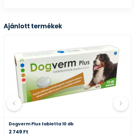
Ajánlott termékek
Dogverm Plus tabletta 10 db
2 749 Ft