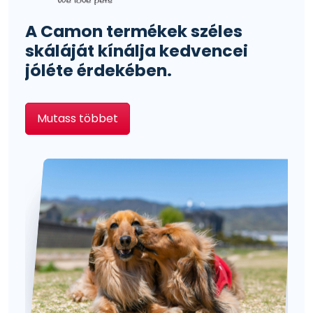
A Camon termékek széles
skáláját kínálja kedvencei
jóléte érdekében.
Mutass többet