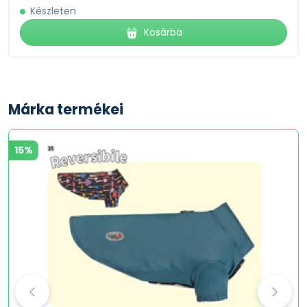
Készleten
Kosárba
Márka termékei
15%