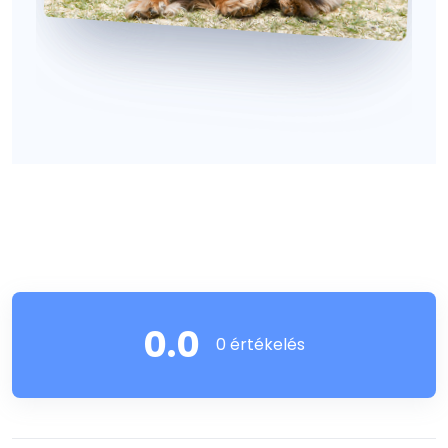
0.0
0 értékelés