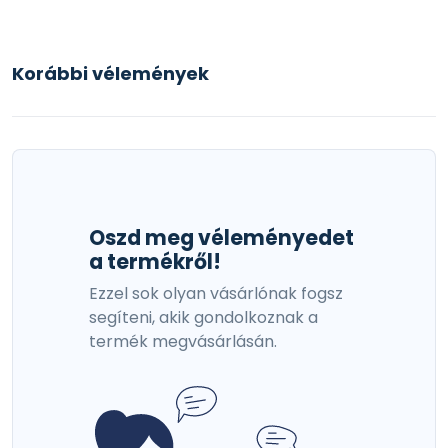
Korábbi vélemények
Oszd meg véleményedet
a termékről!
Ezzel sok olyan vásárlónak fogsz
segíteni, akik gondolkoznak a
termék megvásárlásán.