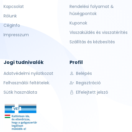
Kapcsolat
Rendelési folyamat &
hűségpontok
Rólunk
Kuponok
Céginfo
Visszaküldés és visszatérítés
Impresszum
Szállítás és kézbesítés
Jogi tudnivalók
Profil
Adatvédelmi nyilatkozat
Belépés
Felhasználói feltételek.
Regisztráció
Sütik használata
Elfelejtett jelszó