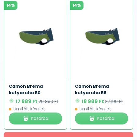
14%
14%
Camon Brema
Camon Brema
kutyaruha 50
kutyaruha 55
17 889 Ft
18 989 Ft
20 890 Ft
22 190 Ft
Limitált készlet
Limitált készlet
Kosárba
Kosárba