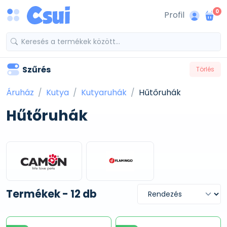
0
Profil
Szűrés
Törlés
Áruház
Kutya
Kutyaruhák
Hűtőruhák
Hűtőruhák
Termékek - 12 db