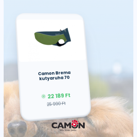
Camon Brema
kutyaruha 70
22 189 Ft
25 990 Ft