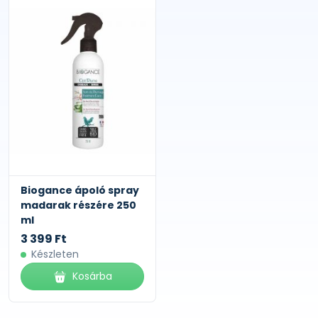
Biogance ápoló spray
madarak részére 250
ml
3 399 Ft
Készleten
Kosárba