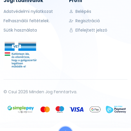
Jogi tudnivalók
Profil
Adatvédelmi nyilatkozat
Belépés
Felhasználói feltételek.
Regisztráció
Sütik használata
Elfelejtett jelszó
© Csui 2026 Minden Jog Fenntartva.