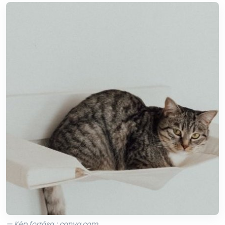
— Kép forrása : canva.com