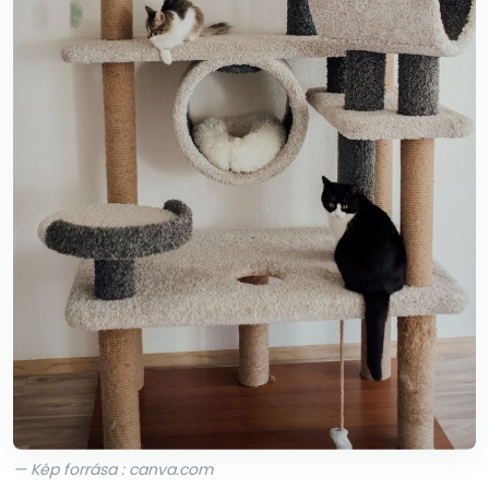
— Kép forrása : canva.com