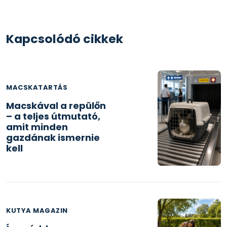
Kapcsolódó cikkek
MACSKATARTÁS
Macskával a repülőn
– a teljes útmutató,
amit minden
gazdának ismernie
kell
KUTYA MAGAZIN