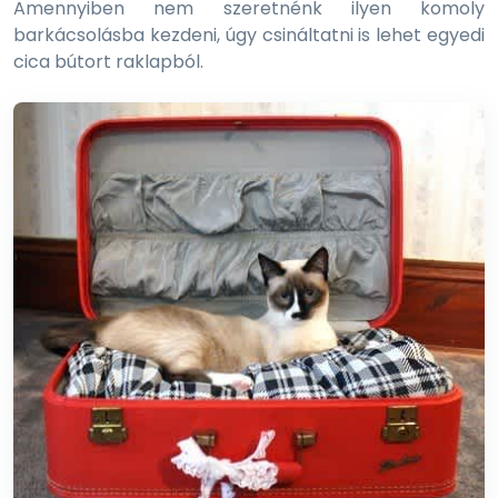
Amennyiben nem szeretnénk ilyen komoly
barkácsolásba kezdeni, úgy csináltatni is lehet egyedi
cica bútort raklapból.