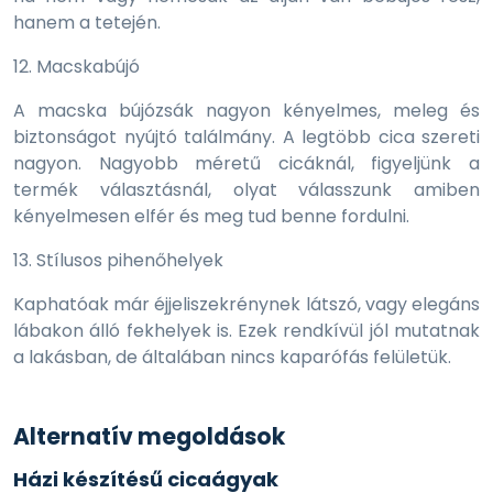
hanem a tetején.
12. Macskabújó
A macska bújózsák nagyon kényelmes, meleg és
biztonságot nyújtó találmány. A legtöbb cica szereti
nagyon. Nagyobb méretű cicáknál, figyeljünk a
termék választásnál, olyat válasszunk amiben
kényelmesen elfér és meg tud benne fordulni.
13. Stílusos pihenőhelyek
Kaphatóak már éjjeliszekrénynek látszó, vagy elegáns
lábakon álló fekhelyek is. Ezek rendkívül jól mutatnak
a lakásban, de általában nincs kaparófás felületük.
Alternatív megoldások
Házi készítésű cicaágyak