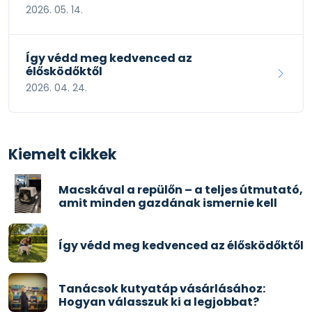
2026. 05. 14.
Így védd meg kedvenced az
élősködőktől
2026. 04. 24.
Kiemelt cikkek
Macskával a repülőn – a teljes útmutató,
amit minden gazdának ismernie kell
Így védd meg kedvenced az élősködőktől
Tanácsok kutyatáp vásárlásához:
Hogyan válasszuk ki a legjobbat?