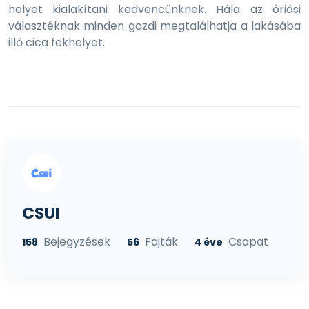
helyet kialakítani kedvencünknek. Hála az óriási
választéknak minden gazdi megtalálhatja a lakásába
illő cica fekhelyet.
CSUI
Bejegyzések
Fajták
Csapat
158
56
4 éve