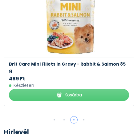
Brit Care Mini Fillets in Gravy - Salmon & Herring 85
g
489 Ft
Készleten
Kosárba
Hírlevél