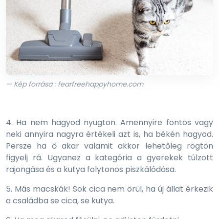
— Kép forrása : fearfreehappyhome.com
4. Ha nem hagyod nyugton. Amennyire fontos vagy
neki annyira nagyra értékeli azt is, ha békén hagyod.
Persze ha ő akar valamit akkor lehetőleg rögtön
figyelj rá. Ugyanez a kategória a gyerekek túlzott
rajongása és a kutya folytonos piszkálódása.
5. Más macskák! Sok cica nem örül, ha új állat érkezik
a családba se cica, se kutya.