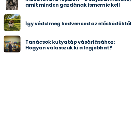
amit minden gazdának ismernie kell
Így védd meg kedvenced az élősködőktől
Tanácsok kutyatáp vásárlásához:
Hogyan válasszuk ki a legjobbat?