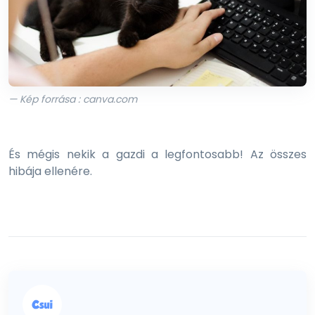
— Kép forrása : canva.com
És mégis nekik a gazdi a legfontosabb! Az összes
hibája ellenére.