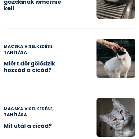
gazdának ismernie
kell
MACSKA VISELKEDÉSE,
TANÍTÁSA
Miért dörgölődzik
hozzád a cicád?
MACSKA VISELKEDÉSE,
TANÍTÁSA
Mit utál a cicád?