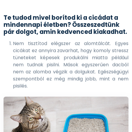
Te tudod mivel borítod ki a cicádat a
mindennapi életben? Összeszedtünk
pár dolgot, amin kedvenced kiakadhat.
Nem tisztítod elégszer az alomtálcát. Egyes
cicákat ez annyira zavarhat, hogy komoly stressz
tüneteket képesek produkálni miatta például
nem tudnak pisilni. Mások egyszerűen dacból
nem az alomba végzik a dolgukat. Egészségügyi
szempontból ez még mindig jobb, mint a nem
pisilés.