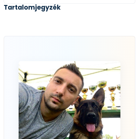
Tartalomjegyzék