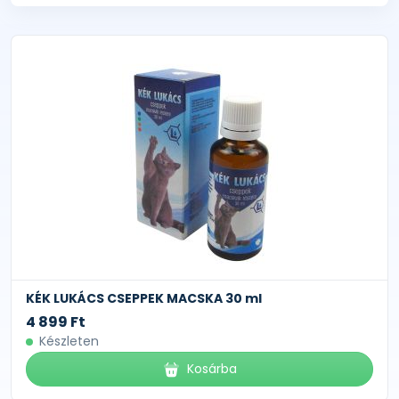
KÉK LUKÁCS CSEPPEK MACSKA 30 ml
4 899 Ft
Készleten
Kosárba