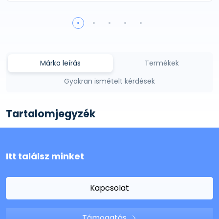
Márka leírás
Termékek
Gyakran ismételt kérdések
Tartalomjegyzék
Itt találsz minket
Kapcsolat
Támogatás