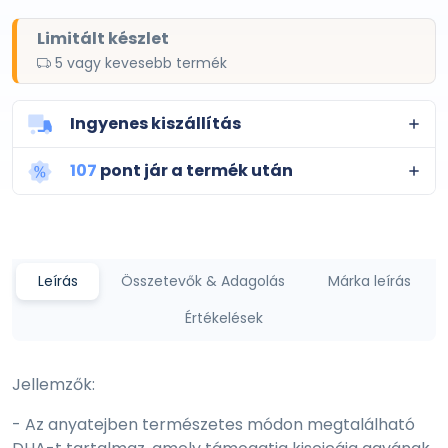
Limitált készlet
5 vagy kevesebb termék
Ingyenes kiszállítás
107
pont jár a termék után
Leírás
Összetevők & Adagolás
Márka leírás
Értékelések
Jellemzők:
- Az anyatejben természetes módon megtalálható