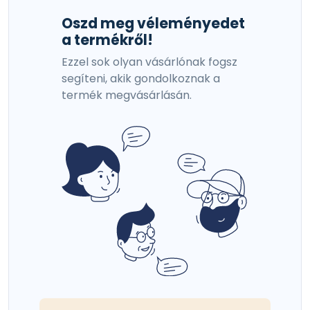
Oszd meg véleményedet
a termékről!
Ezzel sok olyan vásárlónak fogsz
segíteni, akik gondolkoznak a
termék megvásárlásán.