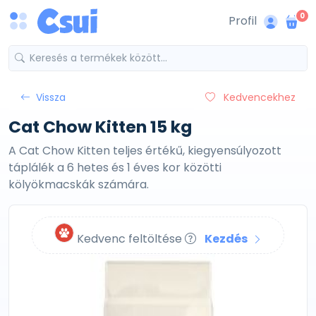
0
Profil
Vissza
Kedvencekhez
Cat Chow Kitten 15 kg
A Cat Chow Kitten teljes értékű, kiegyensúlyozott
táplálék a 6 hetes és 1 éves kor közötti
kölyökmacskák számára.
Kedvenc feltöltése
Kezdés