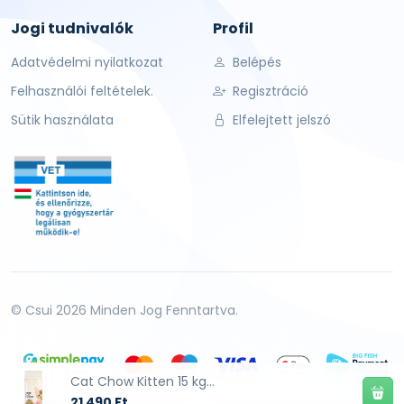
Jogi tudnivalók
Profil
Adatvédelmi nyilatkozat
Belépés
Felhasználói feltételek.
Regisztráció
Sütik használata
Elfelejtett jelszó
© Csui 2026 Minden Jog Fenntartva.
Cat Chow Kitten 15 kg...
21 490 Ft