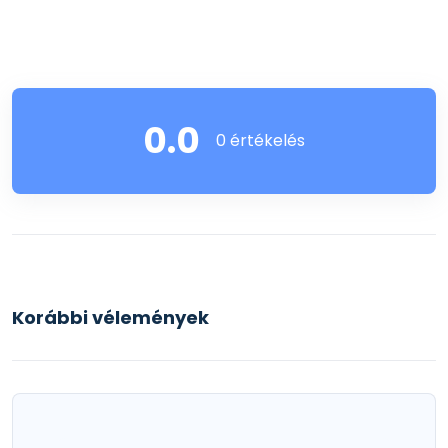
0.0
0 értékelés
Korábbi vélemények