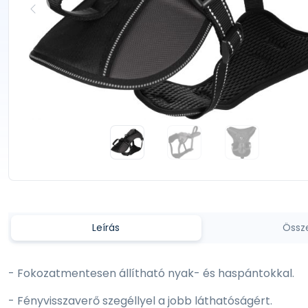
Leírás
Össz
- Fokozatmentesen állítható nyak- és haspántokkal.
- Fényvisszaverő szegéllyel a jobb láthatóságért.