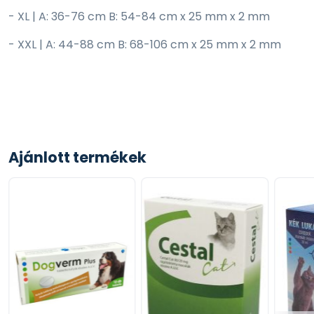
- XL | A: 36-76 cm B: 54-84 cm x 25 mm x 2 mm
- XXL | A: 44-88 cm B: 68-106 cm x 25 mm x 2 mm
Ajánlott termékek