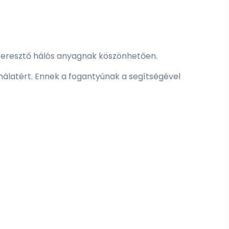
áteresztő hálós anyagnak köszönhetően.
álatért. Ennek a fogantyúnak a segítségével