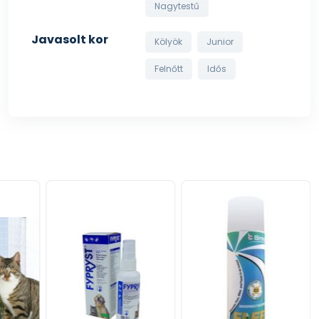
Nagytestű
Javasolt kor
Kölyök
Junior
Felnőtt
Idős