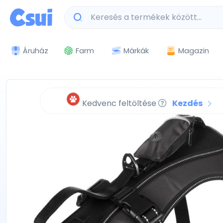
Márkák
Magazin
Áruház
Farm
Kedvenc feltöltése
Kezdés