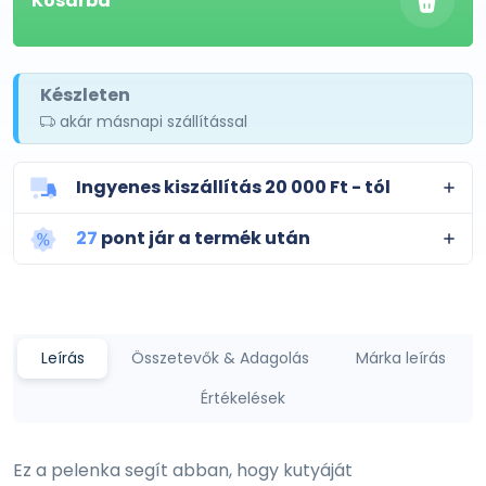
Kosárba
Készleten
akár másnapi szállítással
Ingyenes kiszállítás 20 000 Ft - tól
27
pont jár a termék után
Leírás
Összetevők & Adagolás
Márka leírás
Értékelések
Ez a pelenka segít abban, hogy kutyáját