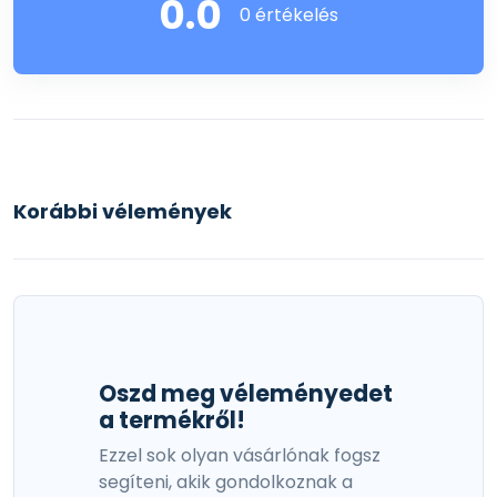
0.0
0 értékelés
Korábbi vélemények
Oszd meg véleményedet
a termékről!
Ezzel sok olyan vásárlónak fogsz
segíteni, akik gondolkoznak a