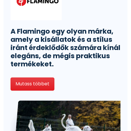
A Flamingo egy olyan márka,
amely a kisállatok és a stílus
iránt érdeklődők számára kínál
elegáns, de mégis praktikus
termékeket.
Mutass többet