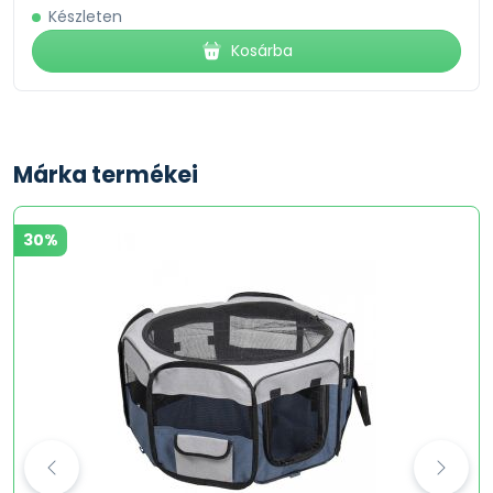
Készleten
Kosárba
Márka termékei
30%