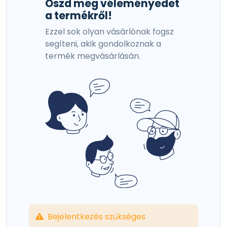
Oszd meg véleményedet
a termékről!
Ezzel sok olyan vásárlónak fogsz
segíteni, akik gondolkoznak a
termék megvásárlásán.
Bejelentkezés szükséges