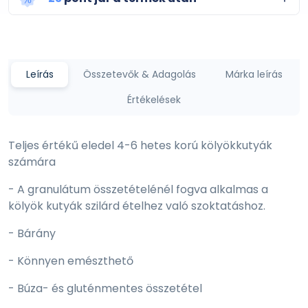
Leírás
Összetevők & Adagolás
Márka leírás
Értékelések
Teljes értékű eledel 4-6 hetes korú kölyökkutyák
számára
- A granulátum összetételénél fogva alkalmas a
kölyök kutyák szilárd ételhez való szoktatáshoz.
- Bárány
- Könnyen emészthető
- Búza- és gluténmentes összetétel