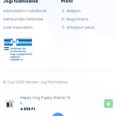
Jogi tudnivalók
Profil
Adatvédelmi nyilatkozat
Belépés
Felhasználói feltételek.
Regisztráció
Sütik használata
Elfelejtett jelszó
© Csui 2026 Minden Jog Fenntartva.
Happy Dog Puppy Starter 1.5
k...
4 699 Ft