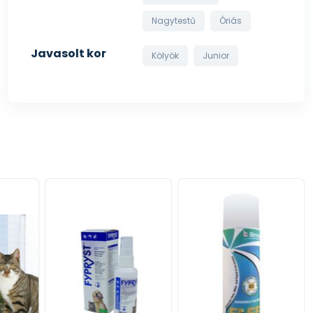
Nagytestű
Óriás
Javasolt kor
Kölyök
Junior