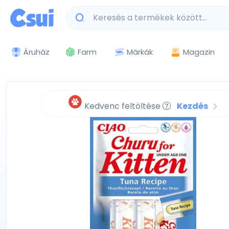
Márkák
Magazin
Áruház
Farm
Kedvenc feltöltése
Kezdés