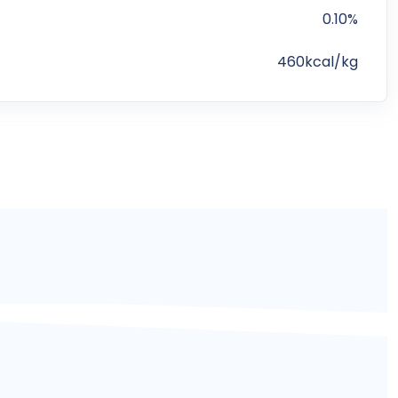
0.10%
460kcal/kg