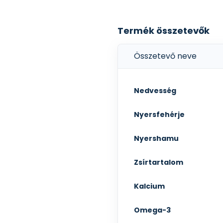
Termék összetevők
Összetevő neve
Nedvesség
Nyersfehérje
Nyershamu
Zsírtartalom
Kalcium
Omega-3