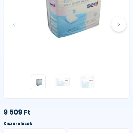
9 509 Ft
Kiszerelések