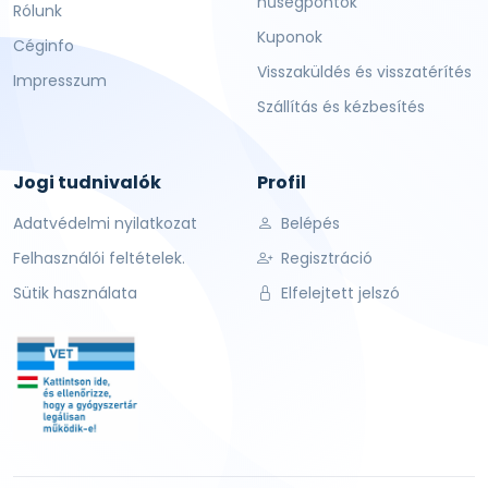
hűségpontok
Rólunk
Kuponok
Céginfo
Visszaküldés és visszatérítés
Impresszum
Szállítás és kézbesítés
Jogi tudnivalók
Profil
Adatvédelmi nyilatkozat
Belépés
Felhasználói feltételek.
Regisztráció
Sütik használata
Elfelejtett jelszó