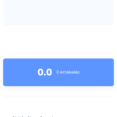
0.0
0 értékelés