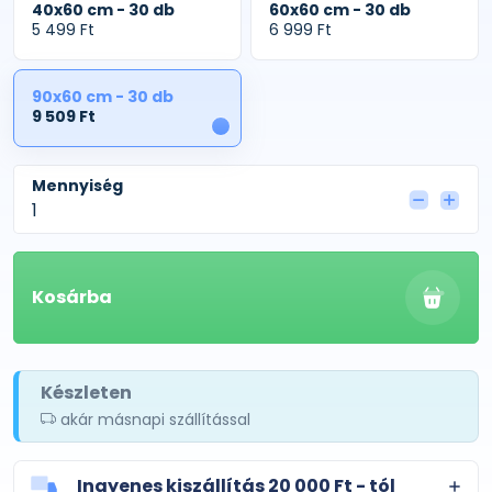
40x60 cm - 30 db
60x60 cm - 30 db
5 499 Ft
6 999 Ft
90x60 cm - 30 db
9 509 Ft
1
Mennyiség
Kosárba
Készleten
akár másnapi szállítással
Ingyenes kiszállítás 20 000 Ft - tól