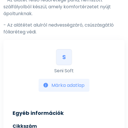
szálfályolból készül, amely komfortérzetet nyújt
ápoltunknak.
- Az alátétet alulról nedvességzáró, csúszásgátló
fóliaréteg védi.
S
Seni Soft
Márka adatlap
Egyéb információk
Cikkszám