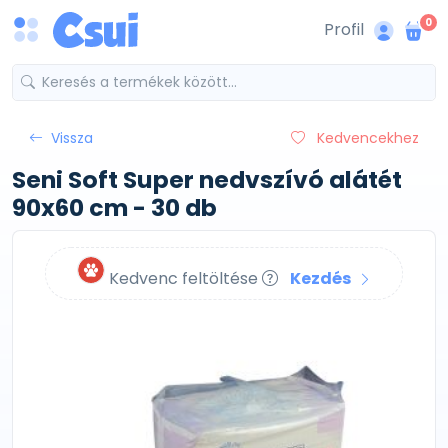
0
Profil
Vissza
Kedvencekhez
Seni Soft Super nedvszívó alátét
90x60 cm - 30 db
Kedvenc feltöltése
Kezdés