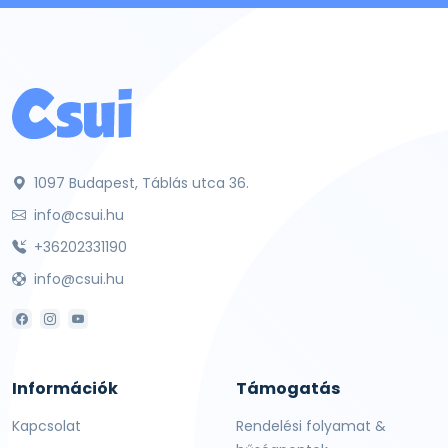
1097 Budapest, Táblás utca 36.
info@csui.hu
+36202331190
info@csui.hu
Információk
Támogatás
Kapcsolat
Rendelési folyamat &