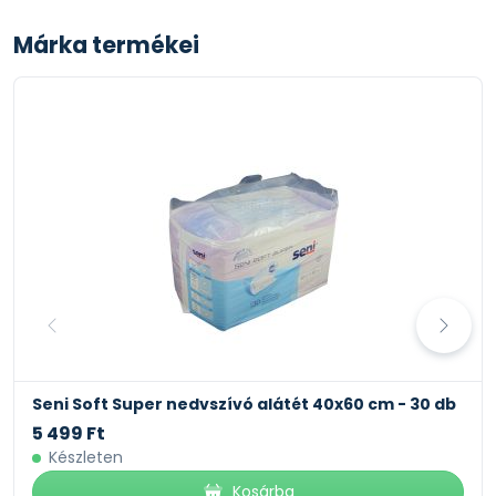
Márka termékei
Seni Soft Super nedvszívó alátét 40x60 cm - 30 db
5 499 Ft
Készleten
Kosárba