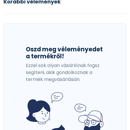
Korábbi vélemények
Oszd meg véleményedet
a termékről!
Ezzel sok olyan vásárlónak fogsz
segíteni, akik gondolkoznak a
termék megvásárlásán.