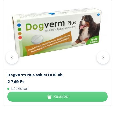
CESTAL CAT RÁGÓTABLETTA 2 tabletta
1 299 Ft
Készleten
Kosárba