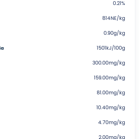
0.21%
814NE/kg
0.90g/kg
1501kJ/100g
ia
300.00mg/kg
159.00mg/kg
81.00mg/kg
10.40mg/kg
4.70mg/kg
2.00mg/kg