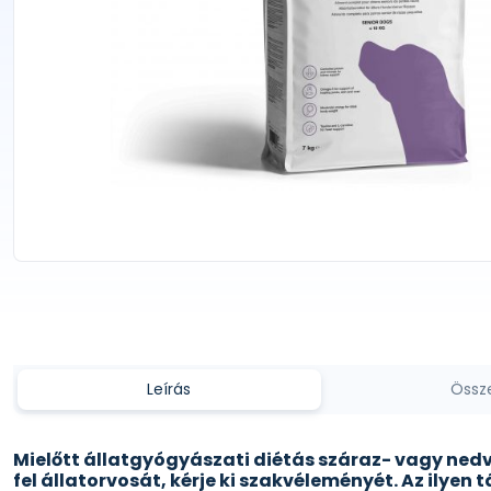
Leírás
Össz
Mielőtt állatgyógyászati diétás száraz- vagy ne
fel állatorvosát, kérje ki szakvéleményét. Az ilyen