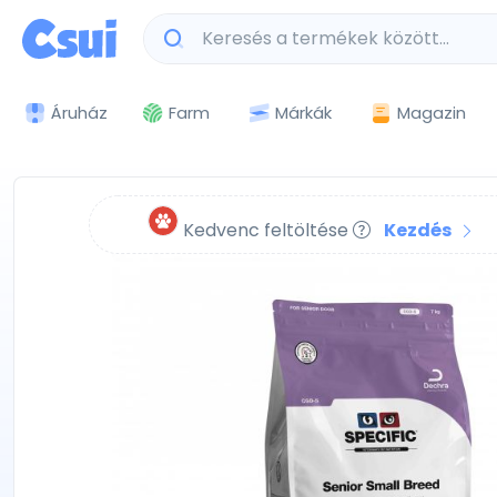
Márkák
Magazin
Áruház
Farm
Kedvenc feltöltése
Kezdés