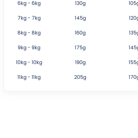
6kg - 6kg
130g
105
7kg - 7kg
145g
120
8kg - 8kg
160g
135
9kg - 9kg
175g
145
10kg - 10kg
190g
155
11kg - 11kg
205g
170