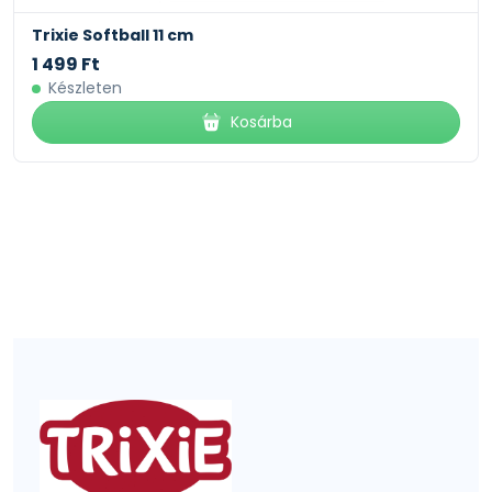
Trixie Softball 11 cm
1 499 Ft
Készleten
Kosárba