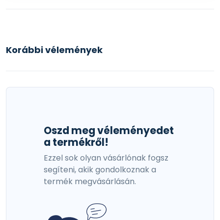
Korábbi vélemények
Oszd meg véleményedet
a termékről!
Ezzel sok olyan vásárlónak fogsz
segíteni, akik gondolkoznak a
termék megvásárlásán.