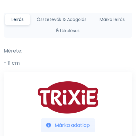
Leírás
Összetevők & Adagolás
Márka leírás
Értékelések
Mérete:
- 11 cm
Márka adatlap