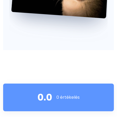
0.0
0 értékelés