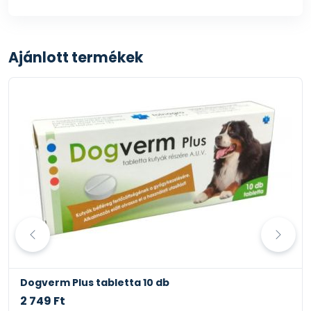
Ajánlott termékek
Dogverm Plus tabletta 10 db
2 749 Ft