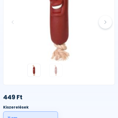
449 Ft
Kiszerelések