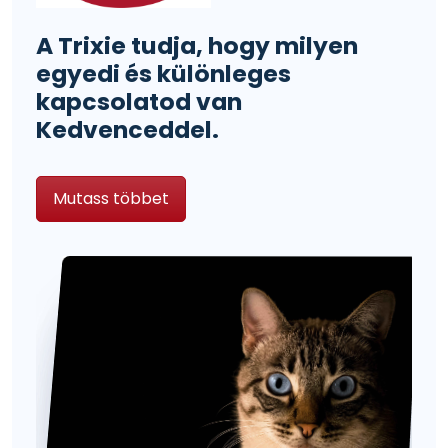
A Trixie tudja, hogy milyen
egyedi és különleges
kapcsolatod van
Kedvenceddel.
Mutass többet