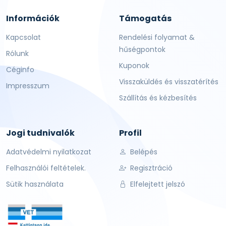
Információk
Támogatás
Kapcsolat
Rendelési folyamat &
hűségpontok
Rólunk
Kuponok
Céginfo
Visszaküldés és visszatérítés
Impresszum
Szállítás és kézbesítés
Jogi tudnivalók
Profil
Adatvédelmi nyilatkozat
Belépés
Felhasználói feltételek.
Regisztráció
Sütik használata
Elfelejtett jelszó