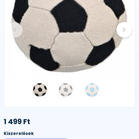
1 499 Ft
Kiszerelések