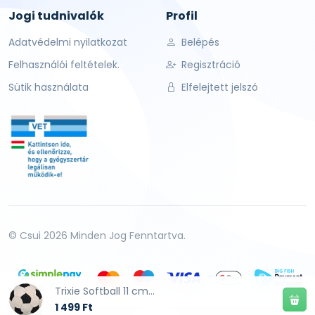
Jogi tudnivalók
Profil
Adatvédelmi nyilatkozat
Belépés
Felhasználói feltételek.
Regisztráció
Sütik használata
Elfelejtett jelszó
© Csui 2026 Minden Jog Fenntartva.
Trixie Softball 11 cm...
1 499 Ft