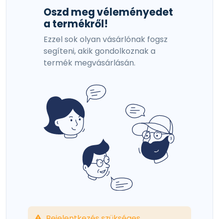
Oszd meg véleményedet
a termékről!
Ezzel sok olyan vásárlónak fogsz
segíteni, akik gondolkoznak a
termék megvásárlásán.
Bejelentkezés szükséges