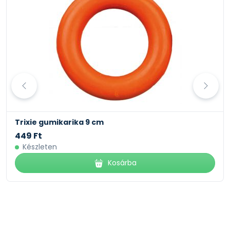
Trixie gumikarika 9 cm
449 Ft
Készleten
Kosárba