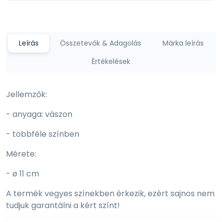
Leírás
Összetevők & Adagolás
Márka leírás
Értékelések
Jellemzők:
- anyaga: vászon
- többféle színben
Mérete:
- ø 11 cm
A termék vegyes színekben érkezik, ezért sajnos nem
tudjuk garantálni a kért színt!