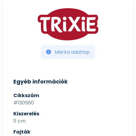
Márka adatlap
Egyéb információk
Cikkszám
#130560
Kiszerelés
11 cm
Fajták