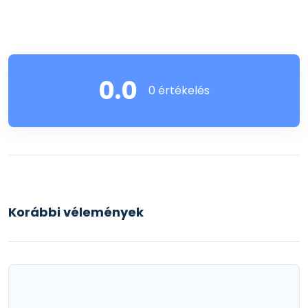
0.0
0 értékelés
Korábbi vélemények