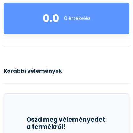
0.0
0 értékelés
Korábbi vélemények
Oszd meg véleményedet
a termékről!