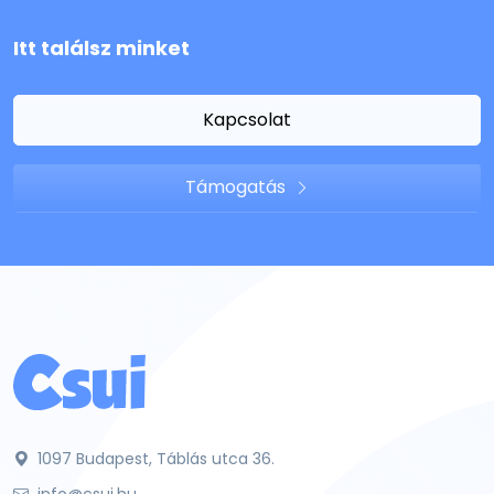
Itt találsz minket
Kapcsolat
Támogatás
1097 Budapest, Táblás utca 36.