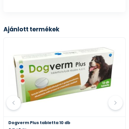
Ajánlott termékek
Dogverm Plus tabletta 10 db