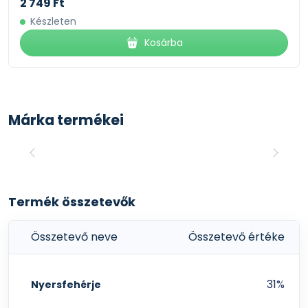
2 749 Ft
Készleten
Kosárba
Márka termékei
Termék összetevők
Összetevő neve
Összetevő értéke
31%
Nyersfehérje