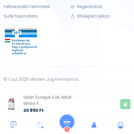
Felhasználói feltételek.
Regisztráció
Sütik használata
Elfelejtett jelszó
© Csui 2026 Minden Jog Fenntartva.
Visán Evoque Cat Adult
White F...
20 890 Ft
0