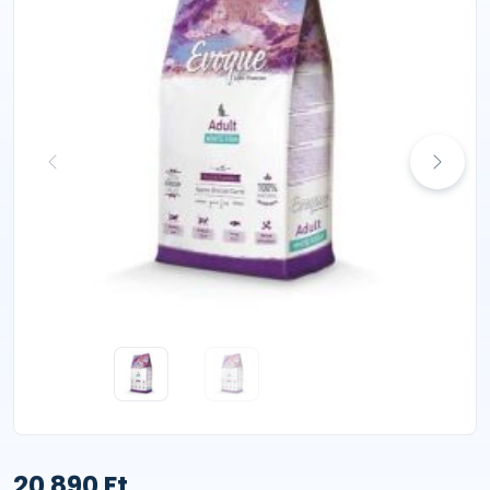
20 890 Ft