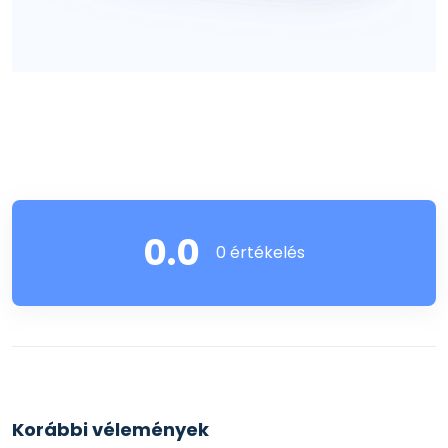
0.0
0 értékelés
Korábbi vélemények