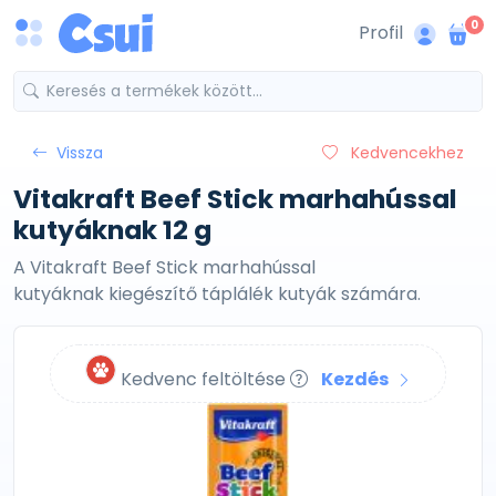
0
Profil
Vissza
Kedvencekhez
Vitakraft Beef Stick marhahússal
kutyáknak 12 g
A Vitakraft Beef Stick marhahússal
kutyáknak kiegészítő táplálék kutyák számára.
Kedvenc feltöltése
Kezdés