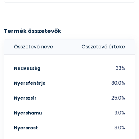
Termék összetevők
Összetevő neve
Összetevő értéke
33%
Nedvesség
30.0%
Nyersfehérje
25.0%
Nyerszsír
9.0%
Nyershamu
3.0%
Nyersrost