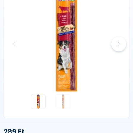
289 Ft