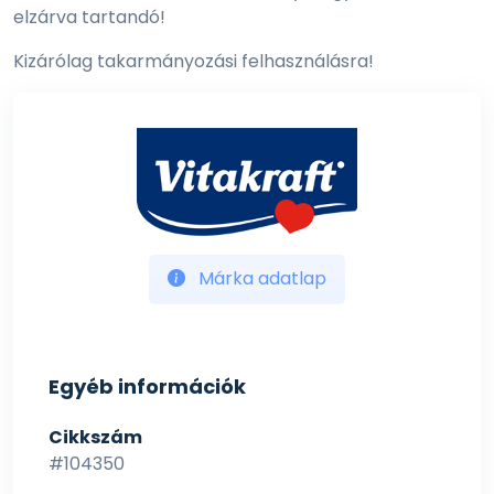
elzárva tartandó!
Kizárólag takarmányozási felhasználásra!
Márka adatlap
Egyéb információk
Cikkszám
#104350