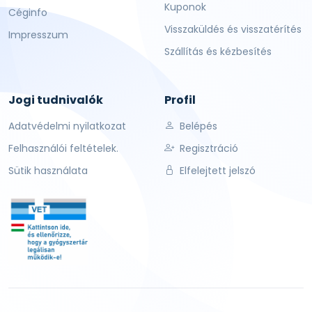
Kuponok
Céginfo
Visszaküldés és visszatérítés
Impresszum
Szállítás és kézbesítés
Jogi tudnivalók
Profil
Adatvédelmi nyilatkozat
Belépés
Felhasználói feltételek.
Regisztráció
Sütik használata
Elfelejtett jelszó