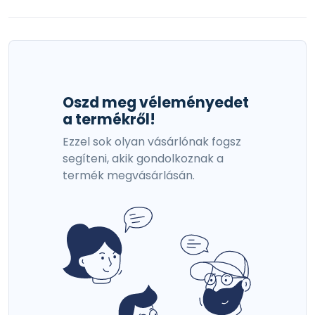
Oszd meg véleményedet
a termékről!
Ezzel sok olyan vásárlónak fogsz
segíteni, akik gondolkoznak a
termék megvásárlásán.