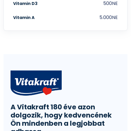
500NE
Vitamin D3
5.000NE
Vitamin A
A Vitakraft 180 éve azon
dolgozik, hogy kedvencének
Ön mindenben a legjobbat