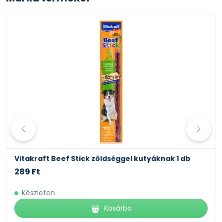
Vitakraft Beef Stick zöldséggel kutyáknak 1 db
289 Ft
Készleten
Kosárba