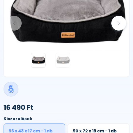
16 490 Ft
Kiszerelések
56 x 48 x 17 cm - 1 db
90 x 72 x 19 cm - 1 db