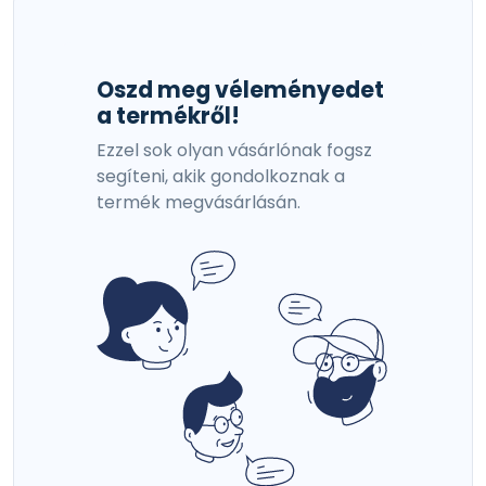
Oszd meg véleményedet
a termékről!
Ezzel sok olyan vásárlónak fogsz
segíteni, akik gondolkoznak a
termék megvásárlásán.