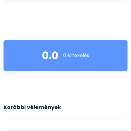
0.0
0 értékelés
Korábbi vélemények