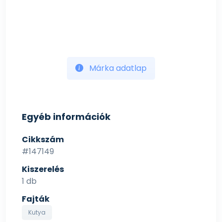
Márka adatlap
Egyéb információk
Cikkszám
#147149
Kiszerelés
1 db
Fajták
Kutya