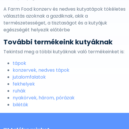
A Farm Food konzerv és nedves kutyatápok tökéletes
választás azoknak a gazdiknak, akik a
természetességet, a tisztaságot és a kutyájuk
egészségét helyezik előtérbe
További termékeink kutyáknak
Tekintsd meg a többi kutyáknak való termékeinket is:
tápok
konzervek, nedves tápok
jutalomfalatok
fekhelyek
ruhák
nyakörvek, három, pórázak
biléták