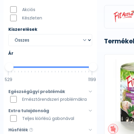
Akciós
Készleten
Kiszerelések
Termékek
Ár
529
1199
Egészségügyi problémák
Emésztőrendszeri problémákra
Extra tulajdonság
Teljes kiörlésű gabonával
Húsfélék