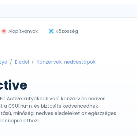
Alapítványok
Közösség
tya
Eledel
Konzervek, nedvestápok
ctive
 Fit Active kutyáknak való konzerv és nedves
t a CSUI.hu-n, és biztosíts kedvencednek
tású, minőségi nedves eledeleket az egészséges
dennapi élethez!