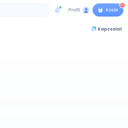
0
Profil
Kosár
unread messages
Kapcsolat