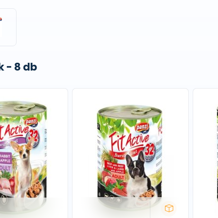
 - 8 db