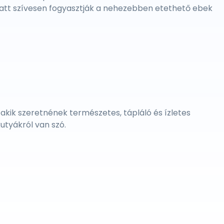
miatt szívesen fogyasztják a nehezebben etethető ebek
akik szeretnének természetes, tápláló és ízletes
utyákról van szó.