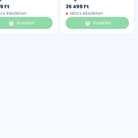
9 Ft
35 499 Ft
ncs készleten
Nincs készleten
Kosárba
Kosárba