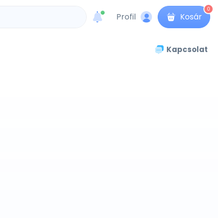
0
Profil
Kosár
unread messages
Kapcsolat