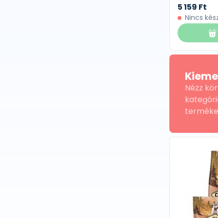
5 159 Ft
Nincs kés
Kieme
Nézz kör
kategóri
terméke