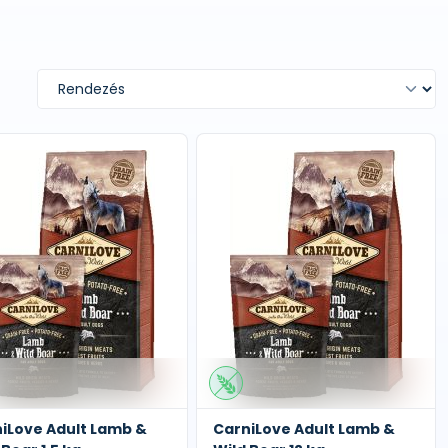
iLove Adult Lamb &
CarniLove Adult Lamb &