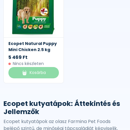
Ecopet Natural Puppy
Mini Chicken 2.5 kg
5 469 Ft
Nincs készleten
Kosárba
Ecopet kutyatápok: Áttekintés és
Jellemzők
Ecopet kutyatápok az olasz Farmina Pet Foods
belépő szintű, de minőségi tápcsaládját képviselik,