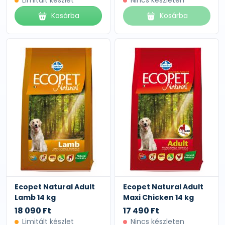
Limitált készlet
Nincs készleten
Kosárba
Kosárba
Ecopet Natural Adult
Ecopet Natural Adult
Lamb 14 kg
Maxi Chicken 14 kg
18 090 Ft
17 490 Ft
Limitált készlet
Nincs készleten