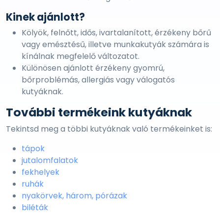
Kinek ajánlott?
Kölyök, felnőtt, idős, ivartalanított, érzékeny bőrű
vagy emésztésű, illetve munkakutyák számára is
kínálnak megfelelő változatot.
Különösen ajánlott érzékeny gyomrú,
bőrproblémás, allergiás vagy válogatós
kutyáknak.
További termékeink kutyáknak
Tekintsd meg a többi kutyáknak való termékeinket is:
tápok
jutalomfalatok
fekhelyek
ruhák
nyakörvek, három, pórázak
biléták