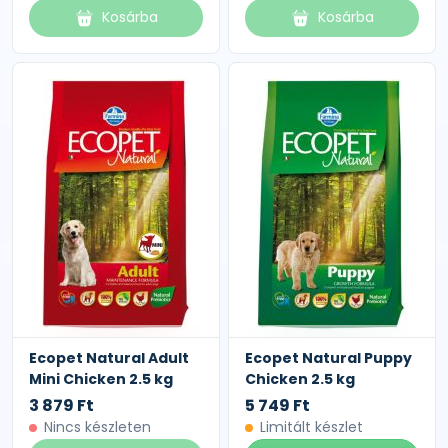
Kosárba
Kosárba
Ecopet Natural Adult
Ecopet Natural Puppy
Mini Chicken 2.5 kg
Chicken 2.5 kg
3 879 Ft
5 749 Ft
Nincs készleten
Limitált készlet