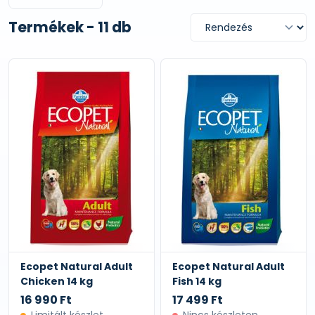
Termékek - 11 db
Ecopet Natural Adult
Ecopet Natural Adult
Chicken 14 kg
Fish 14 kg
16 990 Ft
17 499 Ft