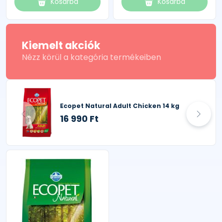
Kosárba
Kosárba
Kiemelt akciók
Nézz körül a kategória termékeiben
Ecopet Natural Adult Chicken 14 kg
16 990 Ft