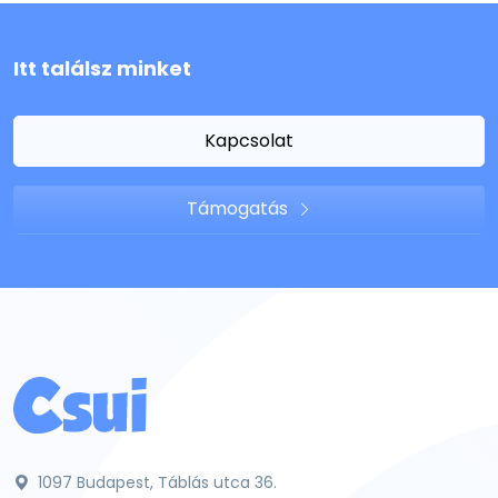
Itt találsz minket
Kapcsolat
Támogatás
1097 Budapest, Táblás utca 36.