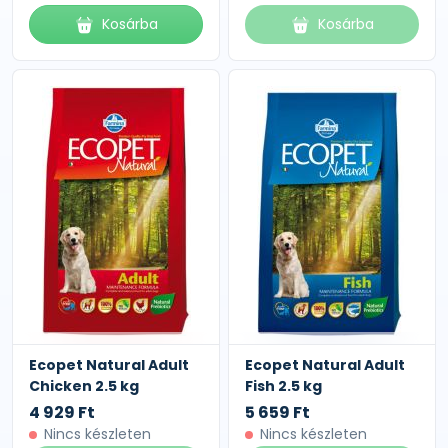
Kosárba
Kosárba
Ecopet Natural Adult
Ecopet Natural Adult
Chicken 2.5 kg
Fish 2.5 kg
4 929 Ft
5 659 Ft
Nincs készleten
Nincs készleten