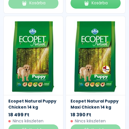
Kosárba
Kosárba
Ecopet Natural Puppy
Ecopet Natural Puppy
Chicken 14 kg
Maxi Chicken 14 kg
18 499 Ft
18 390 Ft
Nincs készleten
Nincs készleten