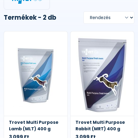
Termékek - 2 db
Trovet Multi Purpose
Trovet Multi Purpose
Lamb (MLT) 400 g
Rabbit (MRT) 400 g
3 099 Ft
3 099 Ft