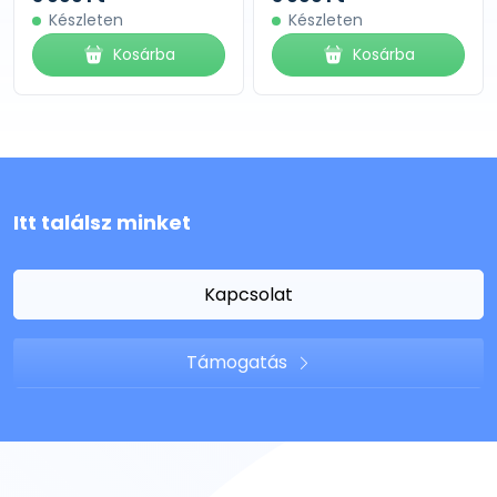
Készleten
Készleten
Kosárba
Kosárba
Itt találsz minket
Kapcsolat
Támogatás