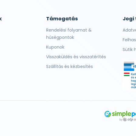
k
Támogatás
Jogi
Rendelési folyamat &
Adatv
hűségpontok
Felhas
Kuponok
Sütik 
Visszaküldés és visszatérítés
Szállítás és kézbesítés