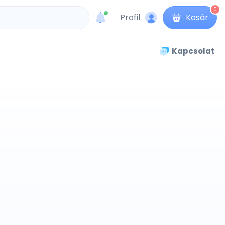
0
Profil
Kosár
unread messages
Kapcsolat