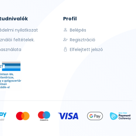
 tudnivalók
Profil
édelmi nyilatkozat
Belépés
ználói feltételek.
Regisztráció
használata
Elfelejtett jelszó