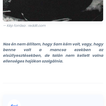
— Kép forrása : reddit.com
Nos én nem állítom, hogy Sam kém volt, vagy, hogy
benne volt a mancsa ezekben az
elsüllyesztésekben, de talán nem kellett volna
ellenséges hajókon szolgálnia.