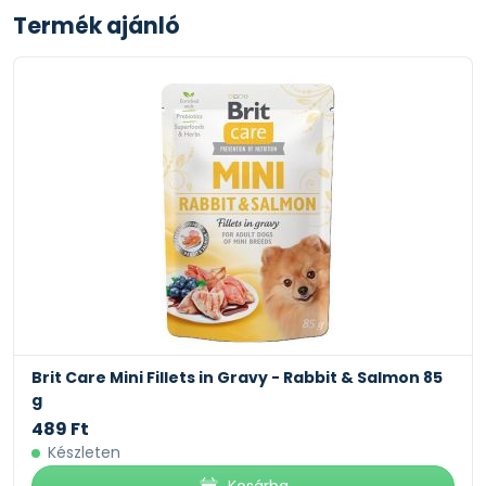
Termék ajánló
Brit Care Mini Fillets in Gravy - Rabbit & Salmon 85
g
489 Ft
Készleten
Kosárba