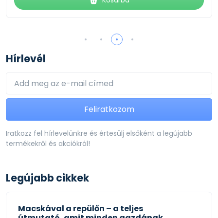
Hírlevél
Feliratkozom
Iratkozz fel hírlevelünkre és értesülj elsőként a legújabb
termékekről és akciókról!
Legújabb cikkek
Macskával a repülőn – a teljes
útmutató, amit minden gazdának