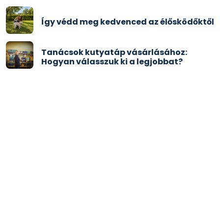
Így védd meg kedvenced az élősködőktől
Tanácsok kutyatáp vásárlásához:
Hogyan válasszuk ki a legjobbat?