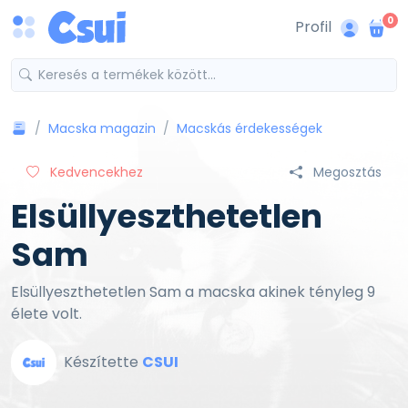
0
Profil
Macska magazin
Macskás érdekességek
Kedvencekhez
Megosztás
Elsüllyeszthetetlen
Sam
Elsüllyeszthetetlen Sam a macska akinek tényleg 9
élete volt.
Készítette
CSUI