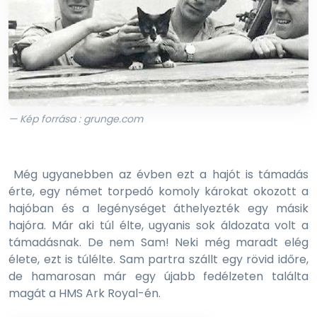
— Kép forrása : grunge.com
Még ugyanebben az évben ezt a hajót is támadás
érte, egy német torpedó komoly károkat okozott a
hajóban és a legénységet áthelyezték egy másik
hajóra. Már aki túl élte, ugyanis sok áldozata volt a
támadásnak. De nem Sam! Neki még maradt elég
élete, ezt is túlélte. Sam partra szállt egy rövid időre,
de hamarosan már egy újabb fedélzeten találta
magát a HMS Ark Royal-én.