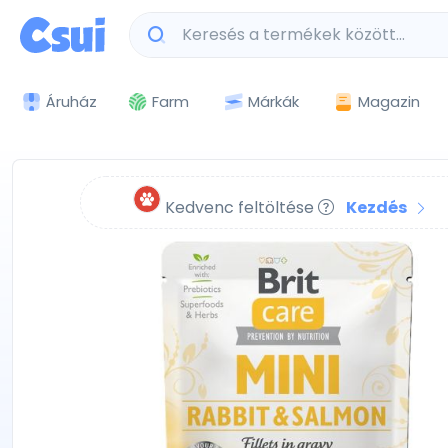
Márkák
Magazin
Áruház
Farm
Kedvenc feltöltése
Kezdés