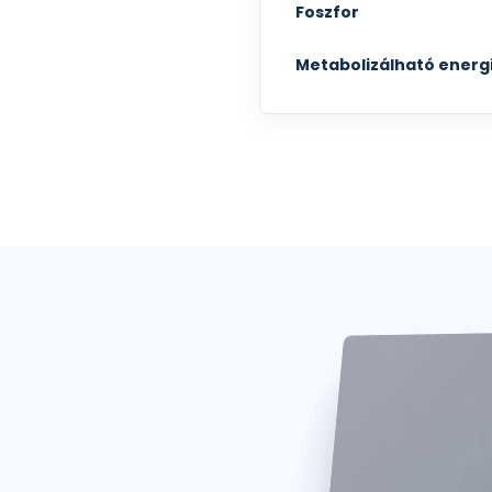
Foszfor
Metabolizálható energ