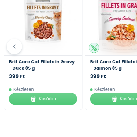
Brit Care Cat Fillets in Gravy
Brit Care Cat Fillets
- Duck 85 g
- Salmon 85 g
399 Ft
399 Ft
Készleten
Készleten
Kosárba
Kosárb