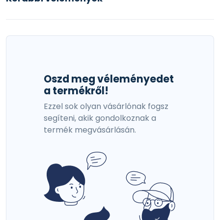
Oszd meg véleményedet
a termékről!
Ezzel sok olyan vásárlónak fogsz
segíteni, akik gondolkoznak a
termék megvásárlásán.