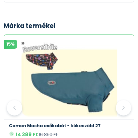
Márka termékei
15%
Camon Masha esőkabát - kékeszöld 27
14 389 Ft
16 890 Ft