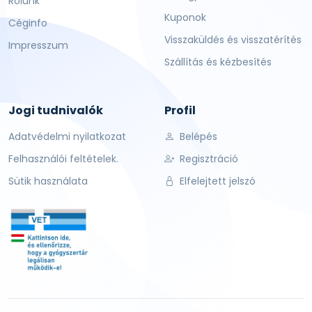
Rólunk
Kuponok
Céginfo
Visszaküldés és visszatérítés
Impresszum
Szállítás és kézbesítés
Jogi tudnivalók
Profil
Adatvédelmi nyilatkozat
Belépés
Felhasználói feltételek.
Regisztráció
Sütik használata
Elfelejtett jelszó