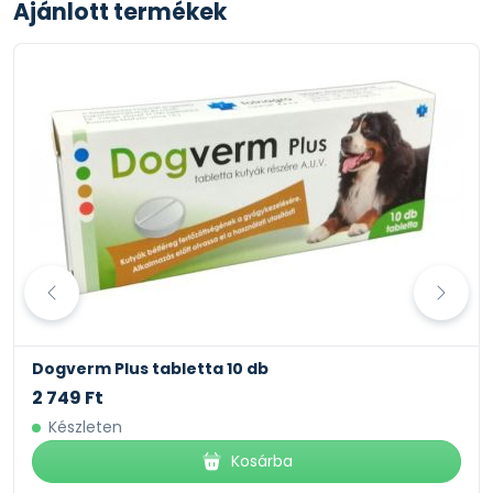
Ajánlott termékek
Dogverm Plus tabletta 10 db
2 749 Ft
Készleten
Kosárba