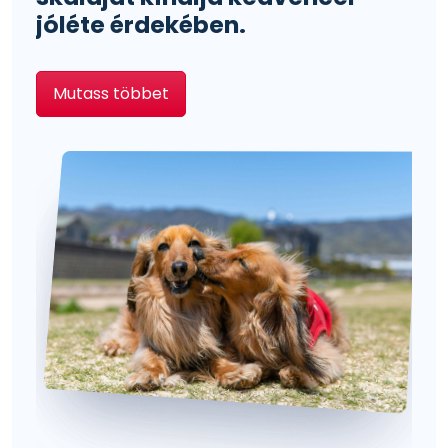
jóléte érdekében.
Mutass többet