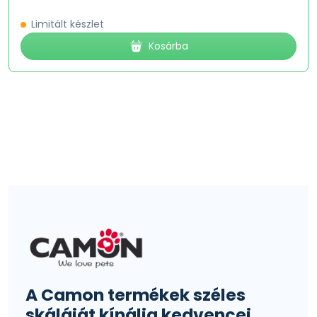
Limitált készlet
Kosárba
A Camon termékek széles
skáláját kínálja kedvencei