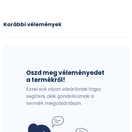
Korábbi vélemények
Oszd meg véleményedet
a termékről!
Ezzel sok olyan vásárlónak fogsz
segíteni, akik gondolkoznak a
termék megvásárlásán.