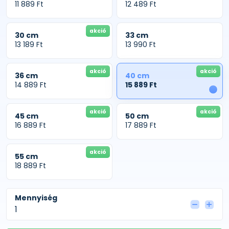
11 889 Ft
12 489 Ft
akció
30 cm
33 cm
13 189 Ft
13 990 Ft
akció
akció
36 cm
40 cm
14 889 Ft
15 889 Ft
1
akció
akció
45 cm
50 cm
16 889 Ft
17 889 Ft
akció
55 cm
18 889 Ft
Mennyiség