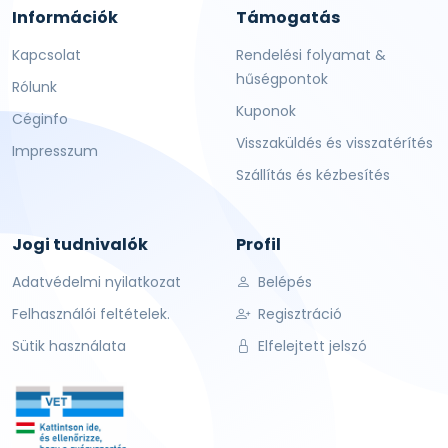
Információk
Támogatás
Kapcsolat
Rendelési folyamat &
hűségpontok
Rólunk
Kuponok
Céginfo
Visszaküldés és visszatérítés
Impresszum
Szállítás és kézbesítés
Jogi tudnivalók
Profil
Adatvédelmi nyilatkozat
Belépés
Felhasználói feltételek.
Regisztráció
Sütik használata
Elfelejtett jelszó