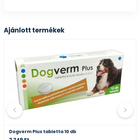
Ajánlott termékek
Dogverm Plus tabletta 10 db
2 749 Ft