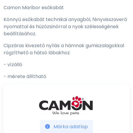
Camon Maribor esőkabát
Könnyű esőkabát technikai anyagból, fényvisszaverő
nyomattal és húzózsinórral a nyak szélességének
beállításához.
Cipzáras kivezető nyílás a hámnak gumiszalagokkal
rögzíthető a hátsó lábakhoz.
- vízálló
- mérete állítható
Márka adatlap