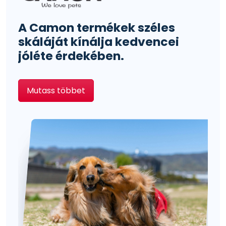
A Camon termékek széles
skáláját kínálja kedvencei
jóléte érdekében.
Mutass többet