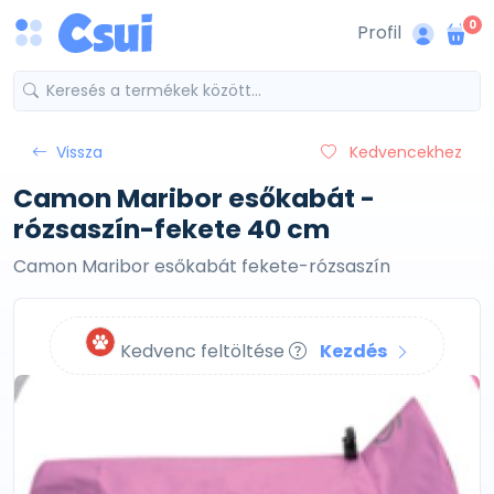
0
Profil
Vissza
Kedvencekhez
Camon Maribor esőkabát -
rózsaszín-fekete 40 cm
Camon Maribor esőkabát fekete-rózsaszín
Kedvenc feltöltése
Kezdés