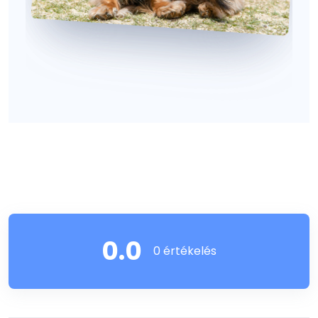
0.0
0 értékelés