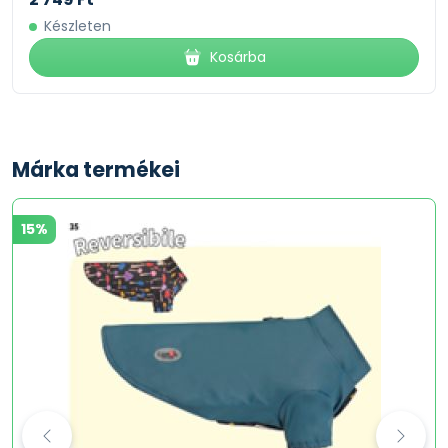
Készleten
Kosárba
Márka termékei
15%