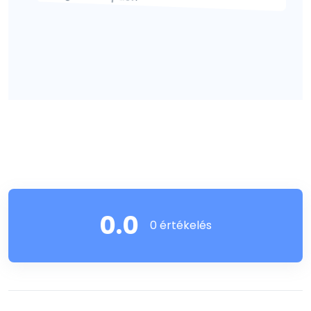
0.0
0 értékelés