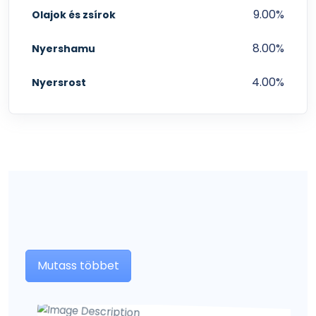
9.00%
Olajok és zsírok
8.00%
Nyershamu
4.00%
Nyersrost
Mutass többet