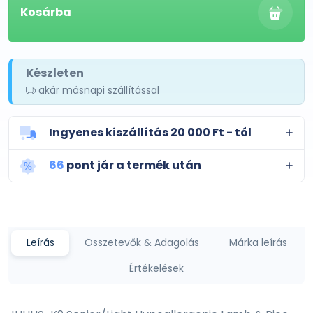
Kosárba
Készleten
akár másnapi szállítással
Ingyenes kiszállítás 20 000 Ft - tól
66
pont jár a termék után
Leírás
Összetevők & Adagolás
Márka leírás
Értékelések