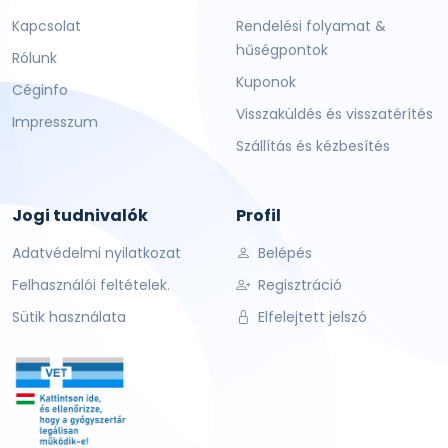
Kapcsolat
Rendelési folyamat &
hűségpontok
Rólunk
Kuponok
Céginfo
Visszaküldés és visszatérítés
Impresszum
Szállítás és kézbesítés
Jogi tudnivalók
Profil
Adatvédelmi nyilatkozat
Belépés
Felhasználói feltételek.
Regisztráció
Sütik használata
Elfelejtett jelszó