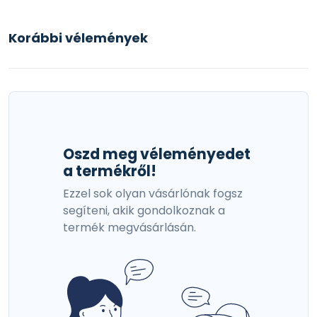
Korábbi vélemények
Oszd meg véleményedet
a termékről!
Ezzel sok olyan vásárlónak fogsz
segíteni, akik gondolkoznak a
termék megvásárlásán.